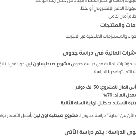
هولة إضافة أو حظر العملاء الجدد من خلال رقم الهاتف.
هولة الدفع الإلكتروني أو نقدًا.
ظام أمان كامل
مات والمنتجات
دواء والمستلزمات العلاجية عبر الانترنت
شرات المالية في دراسة جدوى
المؤشرات المالية في دراسة جدوى
مشروع صيدليه اون لين
دورًا في التن
ية التي توضحها الدراسة.
س المال للمشروع: 50 الف دولار
عدل العائد: 76%
ترة الاسترداد: خلال نهاية السنة الثانية
الأن من “بداية” دراسة جدوى لـ
مشروع صيدليه اون لين
بأفضل الأسعار توا
ي الدراسة : يتم دراسة الآتى