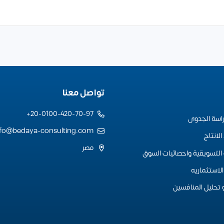
تواصل معنا
20-0100-420-70-97+
راسة الجدوى
nfo@bedaya-consulting.com
لانتاج
مصر
التسويقية واحصائيات السوق
لاستثماريه
 تحليل المنافسين