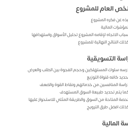
لخص العام للمشروع
بذه عن فكره المشروع
لمؤشرات المالية
سباب الاتجاه لإقامه المشروع تحليل الأسواق واستهدافها
ذلك النتائج النهائية للمشروع
راسة التسويقية
رسه سلوك المستهلكين وحجم الفجوة بين الطلب والعرض
حديد كافه قنواة التوزيع
راسة المنافسين من خدماتهم ونقاط القوة والضعف
ما يتم تحديد طبيعة السوق المستهدف
لحصة المتاحة من السوق والطريقة المثلي للاستحواز عليها
ذلك افضل طرق الترويج
ة المالية