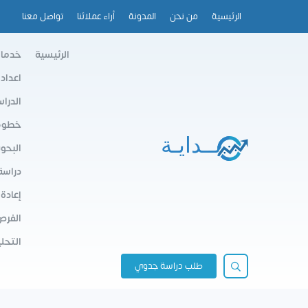
الرئيسية
من نحن
المدونة
أراء عملائنا
تواصل معنا
الرئيسية
خدمات
اعداد
الدرا
خطوط 
البحو
دراسة
إعادة
الفرص
التحلي
طلب دراسة جدوي