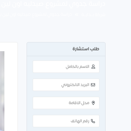
دراسة جدوي لمشروع صيدليه اون لين باستثمار 50
دراسة جدوي لمشروع صيدليه اون لين باستثمار 50 
شركة بــدايــة
طلب استشارة