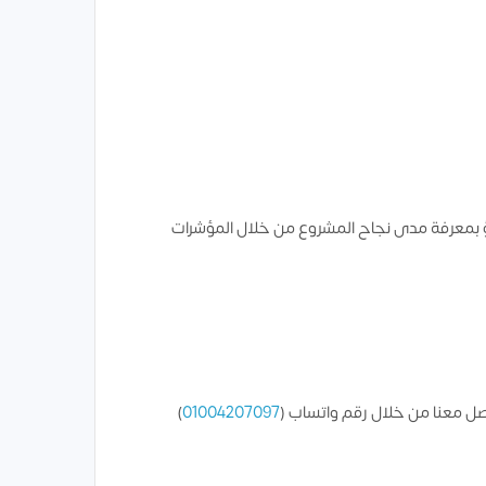
بؤ بمعرفة مدى نجاح المشروع من خلال المؤشرات
صل معنا من خلال رقم واتساب (
01004207097
)