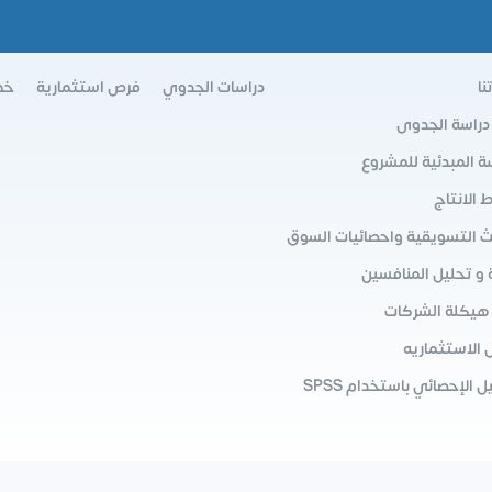
نا
دراسات الجدوي
فرص استثمارية
خط
 دراسة الجدوى
سة المبدئية للمشروع
الانتاج
ث التسويقية واحصائيات السوق
 و تحليل المنافسين
 هيكلة الشركات
 الاستثماريه
ل الإحصائي باستخدام SPSS