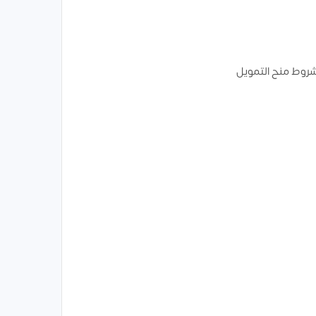
روط منح التمويل