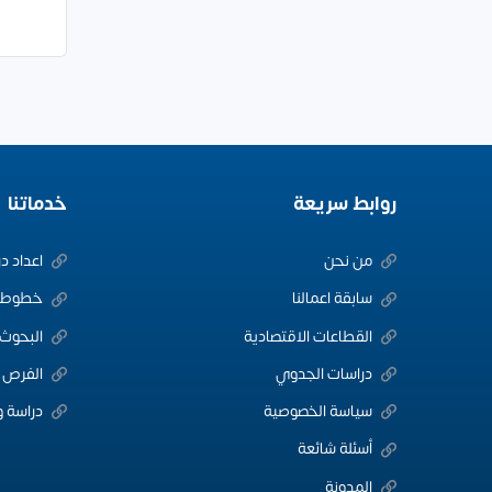
روابط سريعة
خدماتنا
من نحن
اعداد د
سابقة اعمالنا
خطوط ا
القطاعات الاقتصادية
البحوث 
دراسات الجدوي
الفرص ا
سياسة الخصوصية
دراسة و
أسئلة شائعة
المدونة