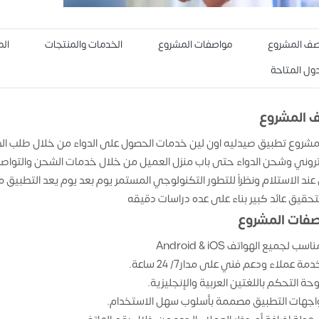
ف المشروع
مواصفات المشروع
الخدمات والمنتجات
الم
دول المتاحة
 المشروع
مشروع تطبيق صيدليه اون لين خدمات الحصول على الدواء من خلال طلب الدواء
تروني وشحن الدواء حتى باب منزل العميل من خلال خدمات الشحن والتواصل م
ند الاستلام ونظراً للتطور التكنولوجي المستمر يوم بعد يوم يعد التطبيق من
لتحقيق عائد كبير بناء على عده دراسات دقيقه
فات المشروع
اسب لجميع الهواتف Android & iOS
دمة عملاء ودعم فني على مدار7/ 24 ساعة.
وحة التحكم باللغتين العربية والإنجليزية.
اجهات التطبيق مصممة بأسلوب سهل الاستخدام.