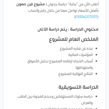
أطلب الأن من “بداية” دراسة جدوى لـ
مشروع فرن صمون
بأفضل الأسعار تواصل معنا من خلال رقم واتساب
)
01004207097
(
محتوي الدراسة : يتم دراسة الآتى
الملخص العام للمشروع
نبذه عن فكره المشروع
المؤشرات المالية
أسباب الاتجاه لإقامه المشروع تحليل الأسواق
واستهدافها
النتائج النهائية للمشروع
الدراسة التسويقية
دراسه سلوك المستهلكين وحجم الفجوة بين الطلب
والعرض