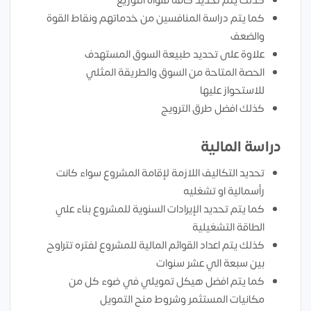
كذلك يتم تحديد كافه قنواة التوزيع
كما يتم دراسة المنافسين من خدماتهم ونقاط القوة
والضعف
علاوة على تحديد طبيعة السوق المستهدف
الحصة المتاحة من السوق والطريقة المثلي
للاستحواز عليها
كذلك افضل طرق الترويج
دراسة المالية
تحديد التكاليف اللازمة لإقامة المشروع سواء كانت
رأسمالية او تشغليه
كما يتم تحديد الإيرادات السنوية للمشروع بناء علي
الطاقة التشغيلية
كذلك يتم اعداد القوائم المالية للمشروع لفتره تتراوح
بين سبعة الي عشر سنوات
كما يتم افضل هيكل تمويلي في ضوء كل من
مكانيات المستثمر وشروط منح التمويل