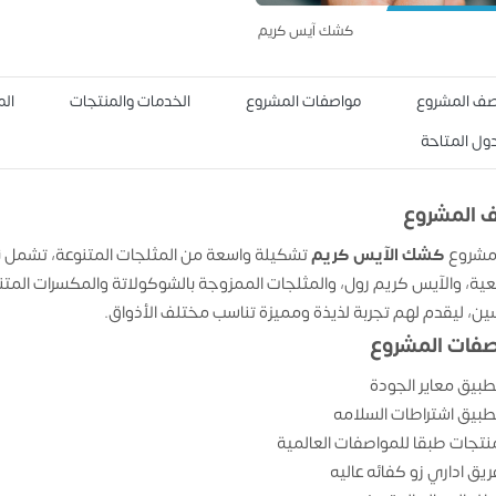
كشك آيس كريم
ف المشروع
مواصفات المشروع
الخدمات والمنتجات
الم
دول المتاحة
 المشروع
 مشروع
كشك الآيس كريم
تشكيلة واسعة من المثلجات المتنوعة، تشمل ن
عية، والآيس كريم رول، والمثلجات الممزوجة بالشوكولاتة والمكسرات الم
ين، ليقدم لهم تجربة لذيذة ومميزة تناسب مختلف الأذواق.
فات المشروع
طبيق معاير الجودة
طبيق اشتراطات السلامه
نتجات طبقا للمواصفات العالمية
ريق اداري زو كفائه عاليه