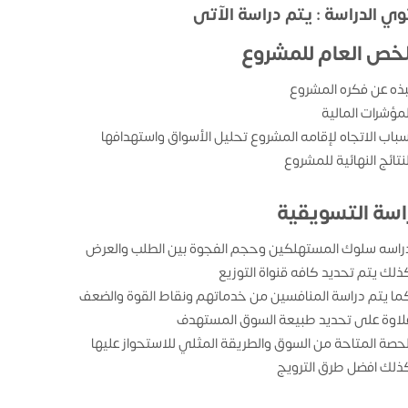
ي الدراسة : يتم دراسة الآتى
لخص العام للمشروع
بذه عن فكره المشروع
لمؤشرات المالية
سباب الاتجاه لإقامه المشروع تحليل الأسواق واستهدافها
لنتائج النهائية للمشروع
راسة التسويقية
راسه سلوك المستهلكين وحجم الفجوة بين الطلب والعرض
ذلك يتم تحديد كافه قنواة التوزيع
ما يتم دراسة المنافسين من خدماتهم ونقاط القوة والضعف
لاوة على تحديد طبيعة السوق المستهدف
لحصة المتاحة من السوق والطريقة المثلي للاستحواز عليها
ذلك افضل طرق الترويج