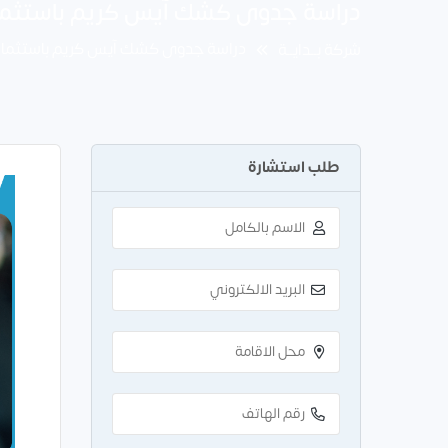
دراسة جدوى كشك آيس كريم باستثمار 50 الف دول
دراسة جدوى كشك آيس كريم باستثمار 50 الف دولا
شركة بــدايــة
طلب استشارة