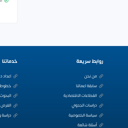
ال
روابط سريعة
خدماتنا
من نحن
اعداد د
سابقة اعمالنا
خطوط ا
القطاعات الاقتصادية
البحوث 
دراسات الجدوي
الفرص ا
سياسة الخصوصية
دراسة و
أسئلة شائعة