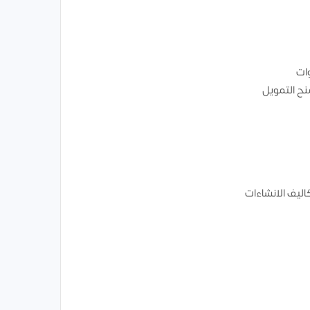
وات
ح التمويل
اليف الانشاءات