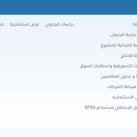
نا
دراسات الجدوي
فرص استثمارية
خط
 دراسة الجدوى
سة المبدئية للمشروع
الانتاج
ث التسويقية واحصائيات السوق
 و تحليل المنافسين
 هيكلة الشركات
 الاستثماريه
ل الإحصائي باستخدام SPSS