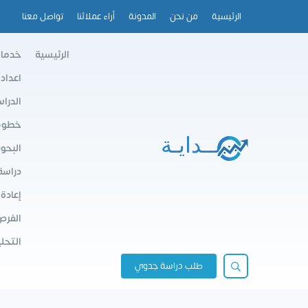
الرئيسية
من نحن
المدونة
أراء عملائنا
تواصل معنا
الرئيسية
خدمات
اعداد
الدرا
خطوط 
البحو
دراسة
إعادة
الفرص
التحلي
طلب دراسة جدوي