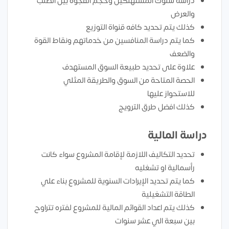
دراسه سلوك المستهلكين وحجم الفجوة بين الطلب
والعرض
كذلك يتم تحديد كافه قنواة التوزيع
كما يتم دراسة المنافسين من خدماتهم ونقاط القوة
والضعف
علاوة على تحديد طبيعة السوق المستهدف
الحصة المتاحة من السوق والطريقة المثلي
للاستحواز عليها
كذلك افضل طرق الترويج
دراسة المالية
تحديد التكاليف اللازمة لإقامة المشروع سواء كانت
رأسمالية او تشغليه
كما يتم تحديد الإيرادات السنوية للمشروع بناء علي
الطاقة التشغيلية
كذلك يتم اعداد القوائم المالية للمشروع لفتره تتراوح
بين سبعة الي عشر سنوات