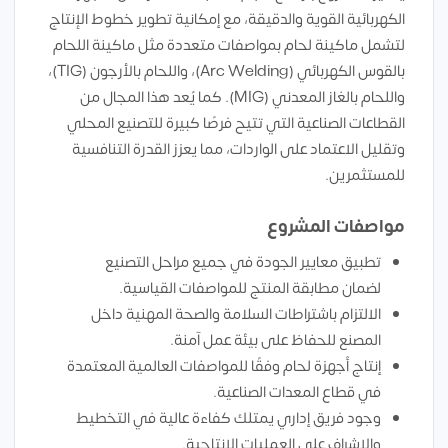
الكهربائية القوية والدقيقة، مع إمكانية تطوير خطوط الإنتاج
لتشمل ماكينة لحام بمواصفات متعددة مثل ماكينة اللحام
بالقوس الكهربائي (Arc Welding)، واللحام بالأرجون (TIG)،
واللحام بالغاز المعدني (MIG). كما يُعد هذا المجال من
القطاعات الصناعية التي تتيح فرصًا كبيرة للتصنيع المحلي
وتقليل الاعتماد على الواردات، مما يعزز القدرة التنافسية
للمستثمرين.
مواصفات المشروع
تطبيق معايير الجودة في جميع مراحل التصنيع
لضمان مطابقة المنتج للمواصفات القياسية.
الالتزام باشتراطات السلامة والصحة المهنية داخل
المصنع للحفاظ على بيئة عمل آمنة.
إنتاج أجهزة لحام وفقًا للمواصفات العالمية المعتمدة
في قطاع المعدات الصناعية.
وجود فريق إداري يمتلك كفاءة عالية في التخطيط
والإشراف على العمليات الإنتاجية.