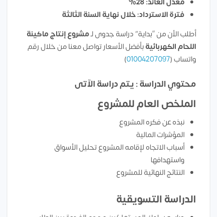
معدل العائد: 28%
فترة الاسترداد: خلال نهاية السنة الثالثة
أطلب الأن من “بداية” دراسة جدوى لـ
مشروع إنتاج ماكينة
اللحام الكهربائية
بأفضل الأسعار تواصل معنا من خلال رقم
واتساب (
01004207097
)
محتوي الدراسة : يتم دراسة الآتى
الملخص العام للمشروع
نبذه عن فكره المشروع
المؤشرات المالية
أسباب الاتجاه لإقامه المشروع تحليل الأسواق
واستهدافها
النتائج النهائية للمشروع
الدراسة التسويقية