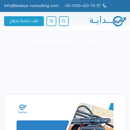
info@bedaya-consulting.com
+
20-0100-420-70-97
طلب دراسة جدوي
دراسة جدوى مشروع إنتاج ماكينة اللحام الكهربائية باستثمار 750
الف دولار
شركة بــدايــة
دراسة جدوى مشروع إنتاج ماكينة اللحام الكهربائية باستثمار 750 الف
دولار