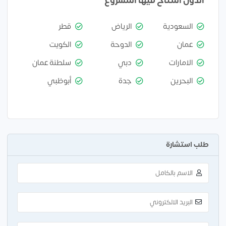
الدول المتاح فيها المشروع
السعودية
الرياض
قطر
عمان
الدوحة
الكويت
الامارات
دبي
سلطنة عمان
البحرين
جدة
أبوظبي
طلب استشارة