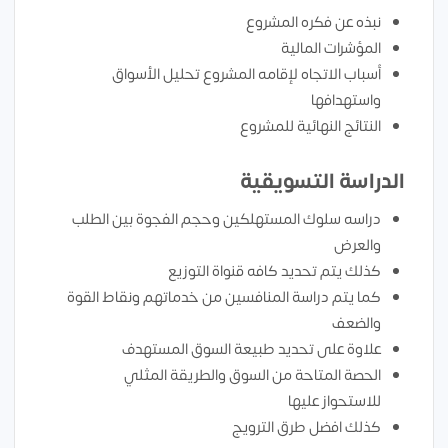
نبذه عن فكره المشروع
المؤشرات المالية
أسباب الاتجاه لإقامه المشروع تحليل الأسواق
واستهدافها
النتائج النهائية للمشروع
الدراسة التسويقية
دراسه سلوك المستهلكين وحجم الفجوة بين الطلب
والعرض
كذلك يتم تحديد كافه قنواة التوزيع
كما يتم دراسة المنافسين من خدماتهم ونقاط القوة
والضعف
علاوة على تحديد طبيعة السوق المستهدف
الحصة المتاحة من السوق والطريقة المثلي
للاستحواز عليها
كذلك افضل طرق الترويج