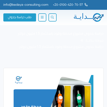
info@bedaya-consulting.com
+
20-0100-420-70-97
طلب دراسة جدوي
دراسة جدوى مشروع محطة وقود باستثمار 1.5 مليون دولار
شركة بــدايــة
دراسة جدوى مشروع محطة وقود باستثمار 1.5 مليون دولار