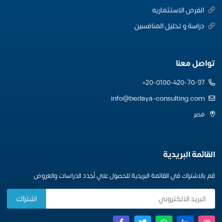
الفرص الاستثماريه
دراسة و تحليل المنافسين
تواصل معنا
20-0100-420-70-97+
info@bedaya-consulting.com
مصر
القائمة البريدية
قم بالاشتراك في القائمة البريدية للحصول علي أجدد الدراسات والعروض