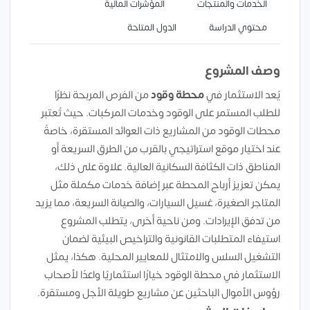
الخدمات والمنتجات
المؤشرات المالية
محتوي الدراسة
الدول المتاحة
وصف المشروع
يُعد الاستثمار في
محطة وقود
من الفرص المربحة نظرًا
للطلب المستمر على الوقود وخدمات المركبات. حيث تُعتبر
محطات الوقود من المشاريع ذات العوائد المستقرة، خاصةً
عند اختيار موقع استراتيجي بالقرب من الطرق السريعة أو
المناطق ذات الكثافة السكانية العالية. علاوة على ذلك،
يمكن تعزيز أرباح المحطة عبر إضافة خدمات مكملة مثل
المتاجر الصغيرة، غسيل السيارات، والصيانة السريعة، مما يزيد
من تدفق الإيرادات. ومن ناحية أخرى، يتطلب المشروع
استيفاء المتطلبات القانونية والتراخيص البيئية لضمان
التشغيل السلس والامتثال للمعايير المحلية. هكذا، يمثل
الاستثمار في محطة الوقود خيارًا استثماريًا واعدًا لأصحاب
رؤوس الأموال الباحثين عن مشاريع طويلة الأجل ومستقرة.