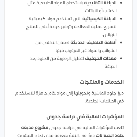
الدباغة التقليدية
باستخدام المواد الطبيعية مثل
الخشب أو النباتات.
الدباغة الكيميائية
التي تستخدم مواد كيميائية
لتسريع عملية المعالجة وتوفير جودة أعلى للمنتج
النهائي.
أنظمة التنظيف الحديثة
لضمان التخلص من
الشوائب والمواد غير المرغوب فيها.
معدات التجفيف
لتقليل الرطوبة من الجلود بعد
الدباغة.
الخدمات والمنتجات
دبغ جلود الماشية وتحويلها إلى مواد خام جاهزة للاستخدام
في الصناعات الجلدية.
المؤشرات المالية في دراسة جدوى
تلعب المؤشرات المالية في دراسة جدوى
مشروع مدبغة
جلود الحيوانات
دورًا في التنبؤ بمعرفة مدى نجاح المشروع