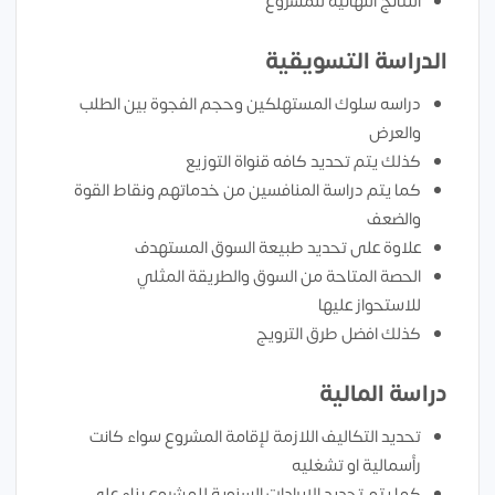
النتائج النهائية للمشروع
الدراسة التسويقية
دراسه سلوك المستهلكين وحجم الفجوة بين الطلب
والعرض
كذلك يتم تحديد كافه قنواة التوزيع
كما يتم دراسة المنافسين من خدماتهم ونقاط القوة
والضعف
علاوة على تحديد طبيعة السوق المستهدف
الحصة المتاحة من السوق والطريقة المثلي
للاستحواز عليها
كذلك افضل طرق الترويج
دراسة المالية
تحديد التكاليف اللازمة لإقامة المشروع سواء كانت
رأسمالية او تشغليه
كما يتم تحديد الإيرادات السنوية للمشروع بناء علي