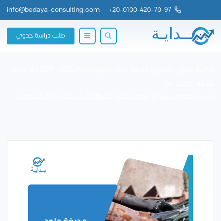
info@bedaya-consulting.com
+
20-0100-420-70-97
طلب دراسة جدوي
دراسة جدوى مشروع مدبغة جلود الحيوانات باستثمار 200 الف دولار
شركة بــدايــة
دراسة جدوى مشروع مدبغة جلود الحيوانات باستثمار 200 الف دولار