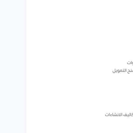
وات
ح التمويل
اليف الانشاءات