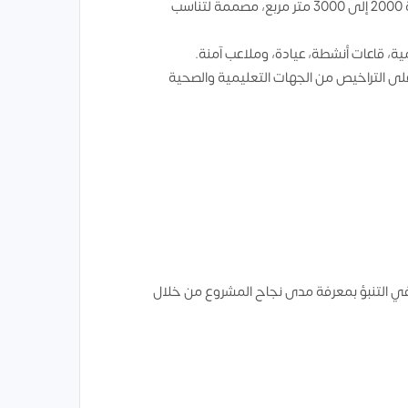
: تقع في منطقة سكنية يسهل الوصول إليها، على مساحة 2000 إلى 3000 متر مربع، مصممة لتناسب
 قاعات أنشطة، عيادة، وملاعب آمنة.
لى التراخيص من الجهات التعليمية والصحية
في التنبؤ بمعرفة مدى نجاح المشروع من خلال