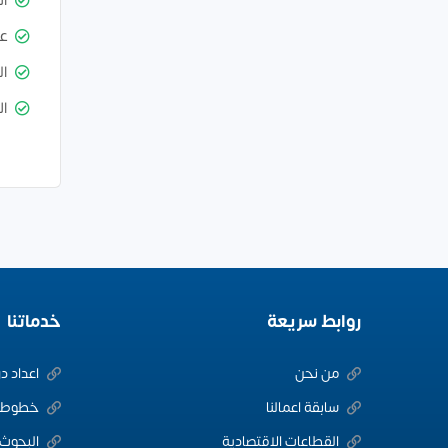
ا
ع
ال
ال
روابط سريعة
خدماتنا
من نحن
اعداد د
سابقة اعمالنا
خطوط ا
القطاعات الاقتصادية
البحوث 