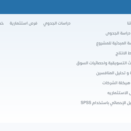
نا
دراسات الجدوي
فرص استثمارية
خط
 دراسة الجدوى
سة المبدئية للمشروع
الانتاج
ث التسويقية واحصائيات السوق
 و تحليل المنافسين
 هيكلة الشركات
 الاستثماريه
ل الإحصائي باستخدام SPSS