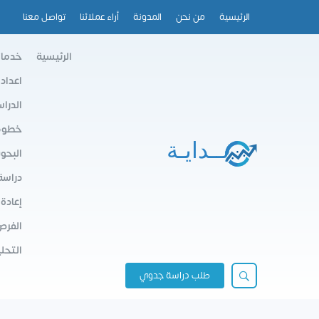
الرئيسية
من نحن
المدونة
أراء عملائنا
تواصل معنا
الرئيسية
خدمات
اعداد
الدرا
خطوط 
البحو
دراسة
إعادة
الفرص
التحلي
طلب دراسة جدوي