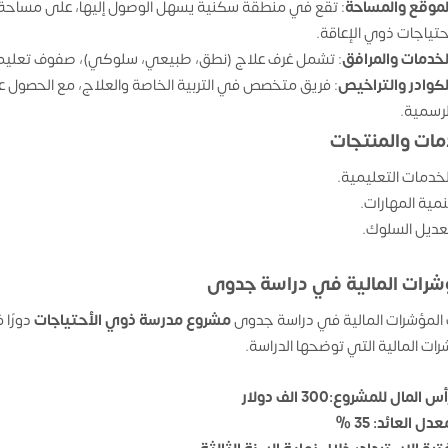
لموقع والمساحة
حتياجات ذوي الإعاقة.
لخدمات والمرافق
: تشمل غرف علاج (نطق، طبيعي، سلوكي)، صفوف تعليمية،
لكوادر والتراخيص
: فريق متخصص في التربية الخاصة والعلاج، مع الحصول ع
لرسمية.
مات والمنتجات
لخدمات التعليمية.
نمية المهارات.
عديل السلوك.
شرات المالية في دراسة جدوى
المؤشرات المالية في دراسة جدوى
مشروع
مدرسة ذوي الأحتياجات
دورًا 
رات المالية التي توضحها الدراسة.
س المال للمشروع:300 الف دولار
دل العائد: 35 %