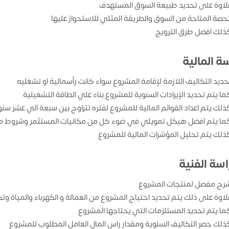
لاوة على تحديد طبيعة السوق المستهدف
لحصة المتاحة من السوق والطريقة المثلي للاستحواز عليها
ذلك افضل طرق الترويج
ة المالية
حديد التكاليف اللازمة لإقامة المشروع سواء كانت رأسمالية او تشغليه
ما يتم تحديد الإيرادات السنوية للمشروع بناء علي الطاقة التشغيلية
ذلك يتم اعداد القوائم المالية للمشروع لفتره تتراوح بين سبعة الي عشر سن
ما يتم افضل هيكل تمويلي في ضوء كل من مكانيات المستثمر وشروط من
ذلك يتم تحليل المؤشرات المالية للمشروع
اسة الفنية
رح مفصل لمنتجات المشروع
لاوة على ذلك يتم تحديد احتياج المشروع من العمالة و الكهرباء والمياة وتك
ما يتم تحديد المستلزمات التي يحتاجها المشروع
ذلك حصر التكاليف السنوية ومقدار راس المال العامل المطلوب للمشروع