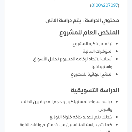
)
01004207097
(
محتوي الدراسة : يتم دراسة الآتى
الملخص العام للمشروع
نبذه عن فكره المشروع
المؤشرات المالية
أسباب الاتجاه لإقامه المشروع تحليل الأسواق
واستهدافها
النتائج النهائية للمشروع
الدراسة التسويقية
دراسه سلوك المستهلكين وحجم الفجوة بين الطلب
والعرض
كذلك يتم تحديد كافه قنواة التوزيع
كما يتم دراسة المنافسين من خدماتهم ونقاط القوة