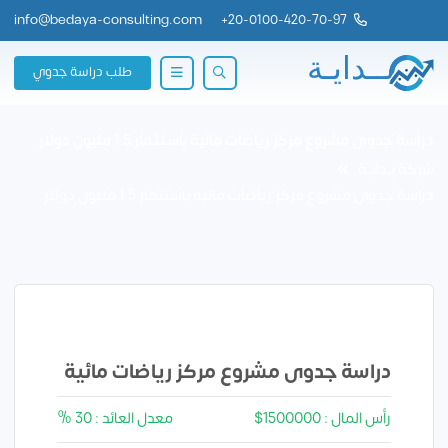
info@bedaya-consulting.com
+
20-0100-420-70-97
طلب دراسة جدوي
دراسة جدوى مشروع مركز رياضات مائية باستثمار 1.5 مليون دولار
شركة بــدايــة
دراسة جدوى مشروع مركز رياضات مائية باستثمار 1.5 مليون دولار
دراسة جدوى مشروع مركز رياضات مائية
رأس المال : 1500000$
معدل العائد : 30 %