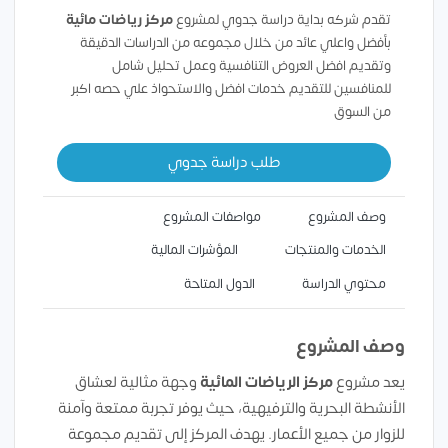
تقدم شركه بداية دراسة جدوي لمشروع
مركز رياضات مائية
بأفضل واعلي عائد من خلال مجموعه من الدراسات الدقيقة
وتقديم افضل العروض التنافسية وعمل تحليل شامل
للمنافسين للتقديم خدمات افضل والاستحواذ علي حصه اكبر
من السوق
طلب دراسة جدوي
وصف المشروع
مواصفات المشروع
الخدمات والمنتجات
المؤشرات المالية
محتوي الدراسة
الدول المتاحة
وصف المشروع
يعد مشروع
مركز الرياضات المائية
وجهة مثالية لعشاق
الأنشطة البحرية والترفيهية، حيث يوفر تجربة ممتعة وآمنة
للزوار من جميع الأعمار. يهدف المركز إلى تقديم مجموعة