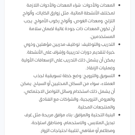
المعدات والأدوات: شراء المعدات والأدوات اللازمة
لمختلف الأنشطة المائية، مثل زوارق الكاياك، وألواح
التزلج، ومعدات الغوص، وألواح ركوب الأمواج. يجب
أن تكون المعدات ذات جودة عالية لضمان سلامة
المستخدمين.
التدريب والتوظيف: توظيف مدربين مؤهلين وذوي
خبرة لتقديم دورات تدريبية وإشراف على الأنشطة.
يمكن أن يشمل ذلك التدريب على الإسعافات الأولية
وعمليات الإنقاذ.
التسويق والترويج: وضع خطة تسويقية لجذب
العملاء، سواء من السكان المحليين أو السياح. يمكن
أن يشمل ذلك استخدام وسائل التواصل الاجتماعي،
والعروض الترويجية، والشراكات مع الفنادق
والمنتجعات المحلية.
البنية التحتية والمرافق: بناء مرافق مريحة مثل غرف
تبديل الملابس، والاستحمام، ومناطق استراحة،
ومطاعم أو مقاهي لتلبية احتياجات الزوار.