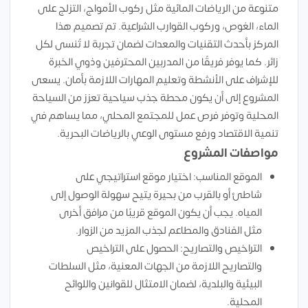
متنوعة من الرياضات المائية مثل ركوب الأمواج، التزلج على
الماء، الغوص، وركوب القوارب الشراعية. تم تصميم هذا
المركز بأحدث التقنيات والمعدات لضمان تجربة لا تُنسى لكل
زائر. كما يوفر فريقًا من المدربين المحترفين وذوي الخبرة
للإشراف على الأنشطة وتعليم المهارات اللازمة بأمان. يسعى
المشروع إلى أن يكون محطة جذب سياحية تعزز من السياحة
المحلية وتوفر فرص عمل للمجتمع المحلي، مما يساهم في
تنمية الاقتصاد ورفع مستوى الوعي بالرياضات البحرية.
مواصفات المشروع
الموقع المناسب: اختيار موقع استراتيجي على
شاطئ أو بالقرب من بحيرة يتيح سهولة الوصول إلى
المياه. يجب أن يكون الموقع قريبًا من مرافق أخرى
مثل الفنادق والمطاعم لجذب المزيد من الزوار.
التراخيص والتصاريح: الحصول على التراخيص
والتصاريح اللازمة من الجهات المعنية، مثل السلطات
البيئية والبلدية، لضمان الامتثال للقوانين واللوائح
المحلية.