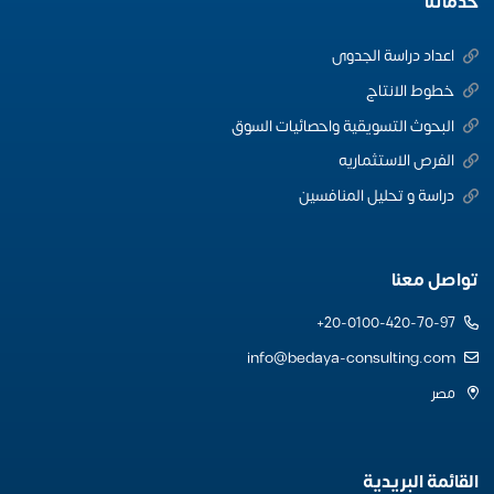
خدماتنا
اعداد دراسة الجدوى
خطوط الانتاج
البحوث التسويقية واحصائيات السوق
الفرص الاستثماريه
دراسة و تحليل المنافسين
تواصل معنا
20-0100-420-70-97+
info@bedaya-consulting.com
مصر
القائمة البريدية