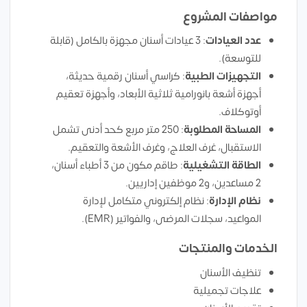
مواصفات المشروع
عدد العيادات
: 3 عيادات أسنان مجهزة بالكامل (قابلة
للتوسعة).
التجهيزات الطبية
: كراسي أسنان رقمية حديثة،
أجهزة أشعة بانورامية ثلاثية الأبعاد، وأجهزة تعقيم
أوتوكلاف.
المساحة المطلوبة
: 250 متر مربع كحد أدنى تشمل
الاستقبال، غرف العلاج، وغرف الأشعة والتعقيم.
الطاقة التشغيلية
: طاقم مكون من 3 أطباء أسنان،
2 مساعدين، و2 موظفين إداريين.
نظام الإدارة
: نظام إلكتروني متكامل لإدارة
المواعيد، سجلات المرضى، والفواتير (EMR).
الخدمات والمنتجات
تنظيف الأسنان
علاجات تجميلية