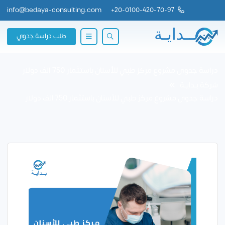
info@bedaya-consulting.com
+
20-0100-420-70-97
طلب دراسة جدوي
دراسة جدوى مشروع مركز طبي للأسنان باستثمار 750 الف دولار
شركة بــدايــة
دراسة جدوى مشروع مركز طبي للأسنان باستثمار 750 الف دولار