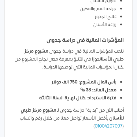
تقويم الأسنان
جراحة الفم والفكين
علاج الجذور
زراعة الأسنان
المؤشرات المالية في دراسة جدوى
تلعب المؤشرات المالية في دراسة جدوى
مشروع مركز
طبي للأسنان
دورًا في التنبؤ بمعرفة مدى نجاح المشروع من
خلال المؤشرات المالية التي توضحها الدراسة.
رأس المال للمشروع: 750 الف دولار
معدل العائد: 38 %
فترة الاسترداد: خلال نهاية السنة الثالثة
أطلب الأن من “بداية” دراسة جدوى لـ
مشروع مركز طبي
للأسنان
بأفضل الأسعار تواصل معنا من خلال رقم واتساب
)
01004207097
(