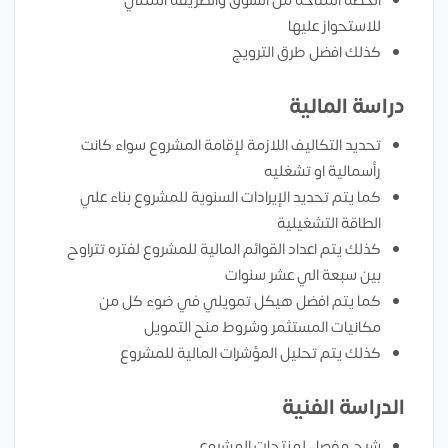
الحصة المتاحة من السوق والطريقة المثلي
للاستحواز عليها
كذلك افضل طرق الترويج
دراسة المالية
تحديد التكاليف اللازمة لإقامة المشروع سواء كانت
رأسمالية او تشغليه
كما يتم تحديد الإيرادات السنوية للمشروع بناء علي
الطاقة التشغيلية
كذلك يتم اعداد القوائم المالية للمشروع لفتره تتراوح
بين سبعة الي عشر سنوات
كما يتم افضل هيكل تمويلي في ضوء كل من
مكانيات المستثمر وشروط منح التمويل
كذلك يتم تحليل المؤشرات المالية للمشروع
الدراسة الفنية
شرح مفصل لمنتجات المشروع