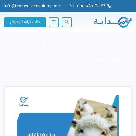
info@bedaya-consulting.com
+
20-0100-420-70-97
طلب دراسة جدوي
دراسة جدوى مشروع مزرعة الأغنام باستثمار 250 الف دولار
شركة بــدايــة
دراسة جدوى مشروع مزرعة الأغنام باستثمار 250 الف دولار