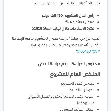
خلال المؤشرات المالية التي توضحها الدراسة.
رأس المال للمشروع: 470 الف دولار
معدل العائد: 47 %
فترة الاسترداد: خلال نهاية السنة الثالثة
أطلب الأن من “بداية” دراسة جدوى لـ
مشروع
مزرعة البطاطا
بأفضل الأسعار تواصل معنا من خلال رقم واتساب
)
01004207097
(
محتوي الدراسة : يتم دراسة الآتى
الملخص العام للمشروع
نبذه عن فكره المشروع
المؤشرات المالية
أسباب الاتجاه لإقامه المشروع تحليل الأسواق
واستهدافها
النتائج النهائية للمشروع