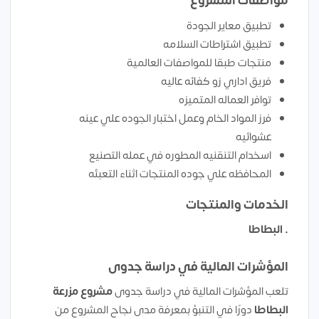
مواصفات المشروع
تطبيق معاير الجودة
تطبيق اشتراطات السلامه
منتجات طبقا للمواصفات العالمية
فريق اداري زو كفائه عاليه
توافر العماله المتميزه
فرز المواد الخام وعمل اختبار الجوده علي عينه
عشوائيه
اسخدام التنقنيه المطوره في عمله التصنيع
المحافظه علي جوده المنتجات اثناء التعبئه
الخدمات والمنتجات
•
البطاطا
المؤشرات المالية في دراسة جدوى
تلعب المؤشرات المالية في دراسة جدوى
مشروع
مزرعة
البطاطا
دورًا في التنبؤ بمعرفة مدى نجاح المشروع من