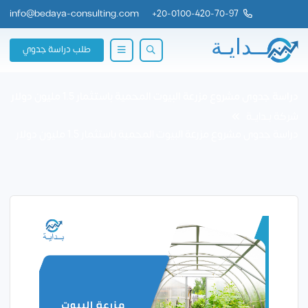
info@bedaya-consulting.com
+
20-0100-420-70-97
طلب دراسة جدوي
دراسة جدوى مشروع مزرعة البيوت المحمية باستثمار 1.5 مليون دولار
شركة بــدايــة
دراسة جدوى مشروع مزرعة البيوت المحمية باستثمار 1.5 مليون دولار