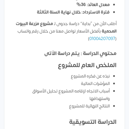
معدل العائد: 36%
فترة الاسترداد: خلال نهاية السنة الثالثة
أطلب الأن من “بداية” دراسة جدوى لـ
مشروع مزرعة البيوت
المحمية
بأفضل الأسعار تواصل معنا من خلال رقم واتساب
)
01004207097
(
محتوي الدراسة : يتم دراسة الآتى
الملخص العام للمشروع
نبذه عن فكره المشروع
المؤشرات المالية
أسباب الاتجاه لإقامه المشروع تحليل الأسواق
واستهدافها
النتائج النهائية للمشروع
الدراسة التسويقية