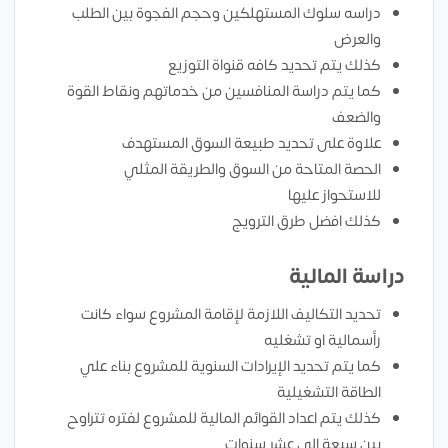
دراسه سلوك المستهلكين وحجم الفجوة بين الطلب
والعرض
كذلك يتم تحديد كافه قنواة التوزيع
كما يتم دراسة المنافسين من خدماتهم ونقاط القوة
والضعف
علاوة على تحديد طبيعة السوق المستهدف
الحصة المتاحة من السوق والطريقة المثلي
للاستحواز عليها
كذلك افضل طرق الترويج
دراسة المالية
تحديد التكاليف اللازمة لإقامة المشروع سواء كانت
رأسمالية او تشغليه
كما يتم تحديد الإيرادات السنوية للمشروع بناء علي
الطاقة التشغيلية
كذلك يتم اعداد القوائم المالية للمشروع لفتره تتراوح
بين سبعة الي عشر سنوات