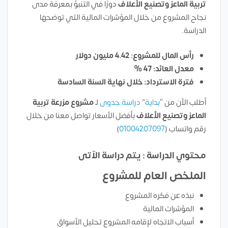
تربية الماعز وتصنيع الأعلاف
دورًا في التنبؤ بمعرفة مدى
نجاح المشروع من خلال المؤشرات المالية التي توضحها
الدراسة.
رأس المال للمشروع: 4.42 مليون دولار
معدل العائد: 47 %
فترة الاسترداد: خلال نهاية السنة السادسة
أطلب الأن من “
بداية
”
دراسة جدوى
لـ
مشروع مزرعة تربية
الماعز وتصنيع الأعلاف
بأفضل الأسعار تواصل معنا من خلال
رقم واتساب (
01004207097
)
محتوي الدراسة : يتم دراسة الآتى
الملخص العام للمشروع
نبذه عن فكره المشروع
المؤشرات المالية
أسباب الاتجاه لإقامه المشروع تحليل الأسواق