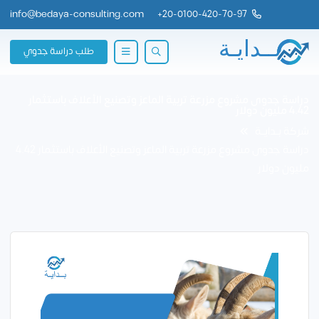
info@bedaya-consulting.com
+
20-0100-420-70-97
طلب دراسة جدوي
دراسة جدوى مشروع مزرعة تربية الماعز وتصنيع الأعلاف باستثمار
4.42 مليون دولار
شركة بــدايــة
دراسة جدوى مشروع مزرعة تربية الماعز وتصنيع الأعلاف باستثمار 4.42
مليون دولار