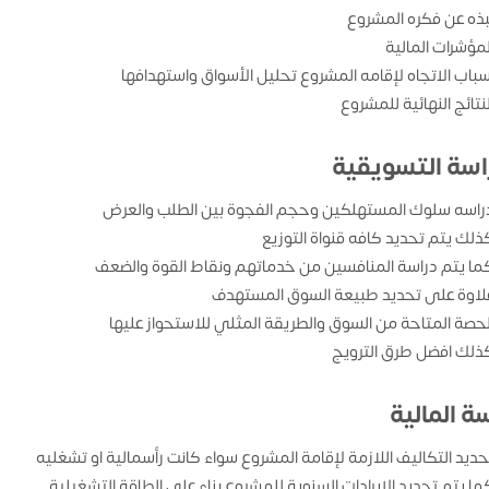
بذه عن فكره المشروع
لمؤشرات المالية
سباب الاتجاه لإقامه المشروع تحليل الأسواق واستهدافها
لنتائج النهائية للمشروع
راسة التسويقية
راسه سلوك المستهلكين وحجم الفجوة بين الطلب والعرض
ذلك يتم تحديد كافه قنواة التوزيع
ما يتم دراسة المنافسين من خدماتهم ونقاط القوة والضعف
لاوة على تحديد طبيعة السوق المستهدف
لحصة المتاحة من السوق والطريقة المثلي للاستحواز عليها
ذلك افضل طرق الترويج
ة المالية
حديد التكاليف اللازمة لإقامة المشروع سواء كانت رأسمالية او تشغليه
ما يتم تحديد الإيرادات السنوية للمشروع بناء علي الطاقة التشغيلية