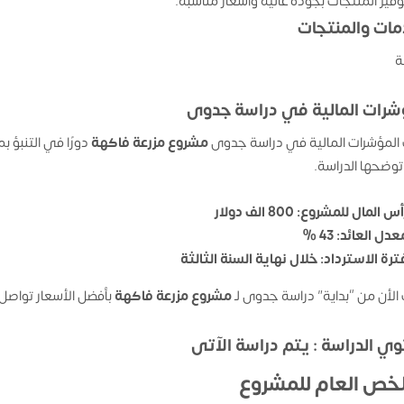
وفير المنتجات بجودة عالية وأسعار مناسبة.
مات والمنتجات
ة
شرات المالية في دراسة جدوى
المؤشرات المالية في دراسة جدوى
مشروع مزرعة فاكهة
دورًا في التنبؤ 
توضحها الدراسة.
س المال للمشروع: 800 الف دولار
دل العائد: 43 %
ترة الاسترداد: خلال نهاية السنة الثالثة
الأن من “بداية” دراسة جدوى لـ
مشروع مزرعة فاكهة
بأفضل الأسعار تواصل 
ي الدراسة : يتم دراسة الآتى
لخص العام للمشروع