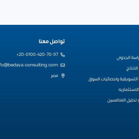
تواصل معنا
20-0100-420-70-97+
راسة الجدوى
nfo@bedaya-consulting.com
لانتاج
مصر
التسويقية واحصائيات السوق
لاستثماريه
 تحليل المنافسين