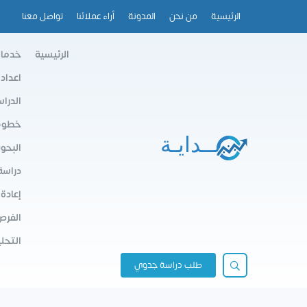
الرئيسية
من نحن
المدونة
أراء عملائنا
تواصل معنا
الرئيسية
خدمات
اعداد
الدرا
خطوط 
البحو
دراسة
إعادة
الفرص
التحلي
طلب دراسة جدوي