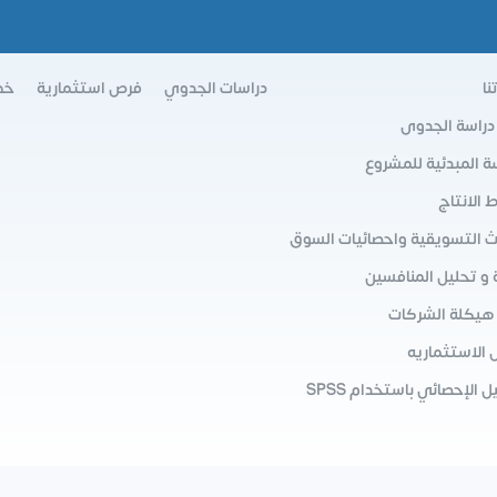
نا
دراسات الجدوي
فرص استثمارية
خط
 دراسة الجدوى
سة المبدئية للمشروع
الانتاج
ث التسويقية واحصائيات السوق
 و تحليل المنافسين
 هيكلة الشركات
 الاستثماريه
ل الإحصائي باستخدام SPSS