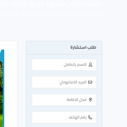
دراسة جدوى مشروع مزرعة فاكهة باستثمار 800 الف
دراسة جدوى مشروع مزرعة فاكهة باستثمار 800 الف 
شركة بــدايــة
طلب استشارة