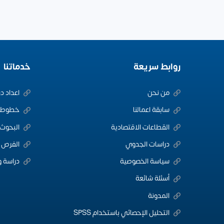
روابط سريعة
خدماتنا
من نحن
اعداد د
سابقة اعمالنا
خطوط ا
القطاعات الاقتصادية
البحوث 
دراسات الجدوي
الفرص ا
سياسة الخصوصية
دراسة و
أسئلة شائعة
المدونة
التحليل الإحصائي باستخدام SPSS