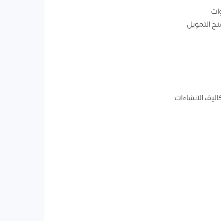
وات
ح التمويل
اليف الانشاءات