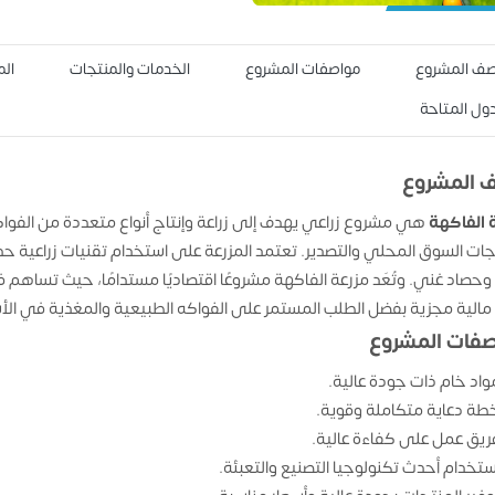
ف المشروع
مواصفات المشروع
الخدمات والمنتجات
الم
دول المتاحة
 المشروع
 الفاكهة
هي مشروع زراعي يهدف إلى زراعة وإنتاج أنواع متعددة من الفواكه ا
جات السوق المحلي والتصدير. تعتمد المزرعة على استخدام تقنيات زراعية ح
 وحصاد غني. وتُعَد مزرعة الفاكهة مشروعًا اقتصاديًا مستدامًا، حيث تساهم
 مالية مجزية بفضل الطلب المستمر على الفواكه الطبيعية والمغذية في الأ
فات المشروع
واد خام ذات جودة عالية.
طة دعاية متكاملة وقوية.
ريق عمل على كفاءة عالية.
ستخدام أحدث تكنولوجيا التصنيع والتعبئة.