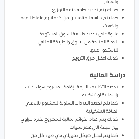
والعرض
كذلك يتم تحديد كافه قنواة التوزيع
كما يتم دراسة المنافسين من خدماتهم ونقاط القوة
والضعف
علاوة على تحديد طبيعة السوق المستهدف
الحصة المتاحة من السوق والطريقة المثلي
للاستحواز عليها
كذلك افضل طرق الترويج
دراسة المالية
تحديد التكاليف اللازمة لإقامة المشروع سواء كانت
رأسمالية او تشغليه
كما يتم تحديد الإيرادات السنوية للمشروع بناء علي
الطاقة التشغيلية
كذلك يتم اعداد القوائم المالية للمشروع لفتره تتراوح
بين سبعة الي عشر سنوات
كما يتم افضل هيكل تمويلي في ضوء كل من