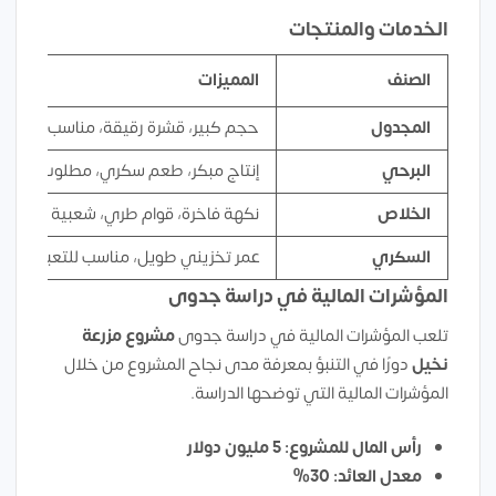
الخدمات والمنتجات
الصنف
المميزات
المجدول
حجم كبير، قشرة رقيقة، مناسب للتصدير
البرحي
إنتاج مبكر، طعم سكري، مطلوب في ال
الخلاص
نكهة فاخرة، قوام طري، شعبية واسعة
السكري
عمر تخزيني طويل، مناسب للتعبئة
المؤشرات المالية في دراسة جدوى
تلعب المؤشرات المالية في دراسة جدوى
مشروع
مزرعة
نخيل
دورًا في التنبؤ بمعرفة مدى نجاح المشروع من خلال
المؤشرات المالية التي توضحها الدراسة.
رأس المال للمشروع: 5 مليون دولار
معدل العائد: 30%