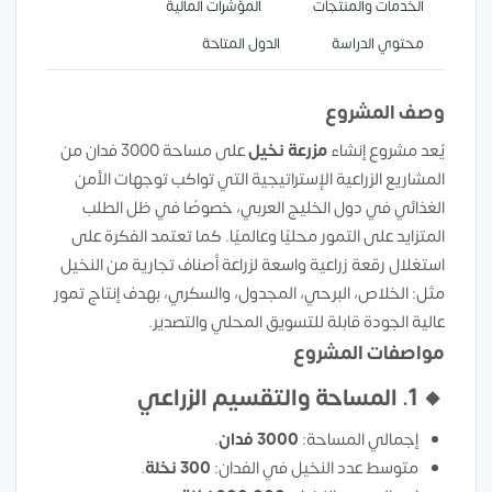
الخدمات والمنتجات
المؤشرات المالية
محتوي الدراسة
الدول المتاحة
وصف المشروع
يُعد مشروع إنشاء
مزرعة نخيل
على مساحة 3000 فدان من
المشاريع الزراعية الإستراتيجية التي تواكب توجهات الأمن
الغذائي في دول الخليج العربي، خصوصًا في ظل الطلب
المتزايد على التمور محليًا وعالميًا. كما تعتمد الفكرة على
استغلال رقعة زراعية واسعة لزراعة أصناف تجارية من النخيل
مثل: الخلاص، البرحي، المجدول، والسكري، بهدف إنتاج تمور
عالية الجودة قابلة للتسويق المحلي والتصدير.
مواصفات المشروع
🔸
1. المساحة والتقسيم الزراعي
إجمالي المساحة:
3000 فدان
.
متوسط عدد النخيل في الفدان:
300 نخلة
.