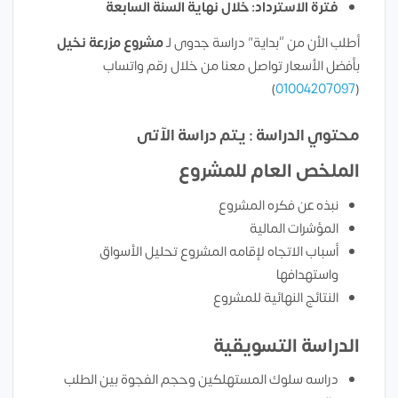
فترة الاسترداد: خلال نهاية السنة السابعة
أطلب الأن من “بداية” دراسة جدوى لـ
مشروع
مزرعة نخيل
بأفضل الأسعار تواصل معنا من خلال رقم واتساب
)
01004207097
(
محتوي الدراسة : يتم دراسة الآتى
الملخص العام للمشروع
نبذه عن فكره المشروع
المؤشرات المالية
أسباب الاتجاه لإقامه المشروع تحليل الأسواق
واستهدافها
النتائج النهائية للمشروع
الدراسة التسويقية
دراسه سلوك المستهلكين وحجم الفجوة بين الطلب