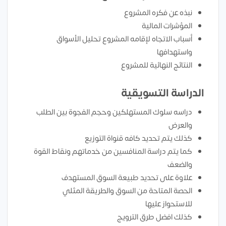
نبذه عن فكره المشروع
المؤشرات المالية
أسباب الاتجاه لإقامه المشروع تحليل الأسواق
واستهدافها
النتائج النهائية للمشروع
الدراسة التسويقية
دراسه سلوك المستهلكين وحجم الفجوة بين الطلب
والعرض
كذلك يتم تحديد كافه قنواة التوزيع
كما يتم دراسة المنافسين من خدماتهم ونقاط القوة
والضعف
علاوة على تحديد طبيعة السوق المستهدف
الحصة المتاحة من السوق والطريقة المثلي
للاستحواز عليها
كذلك افضل طرق الترويج