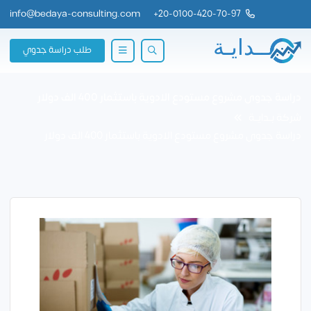
info@bedaya-consulting.com
+
20-0100-420-70-97
طلب دراسة جدوي
دراسة جدوى مشروع مستودع الادوية باستثمار 400 الف دولار
شركة بــدايــة
دراسة جدوى مشروع مستودع الادوية باستثمار 400 الف دولار