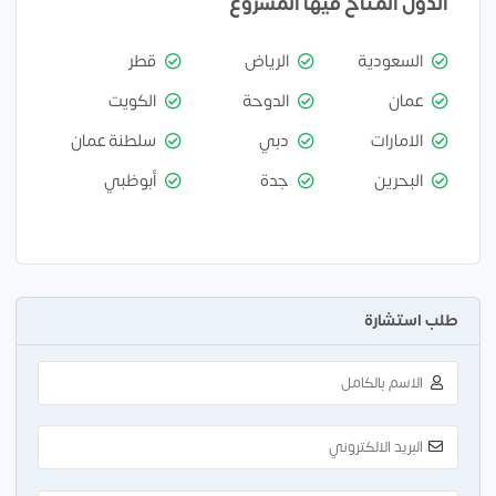
الدول المتاح فيها المشروع
السعودية
الرياض
قطر
عمان
الدوحة
الكويت
الامارات
دبي
سلطنة عمان
البحرين
جدة
أبوظبي
طلب استشارة