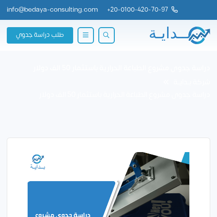
info@bedaya-consulting.com
+
20-0100-420-70-97
طلب دراسة جدوي
دراسة جدوى مشروع الطباعة الحرارية باستثمار 50 الف دولار
شركة بــدايــة
دراسة جدوى مشروع الطباعة الحرارية باستثمار 50 الف دولار