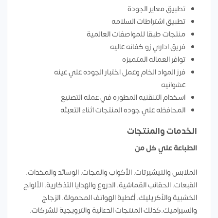
تطبيق معاير الجودة
تطبيق اشتراطات السلامه
منتجات طبقا للمواصفات العالمية
فريق اداري زو كفائه عاليه
توافر العماله المتميزه
فرز المواد الخام وعمل اختبار الجوده علي عينه
عشوائيه
اسخدام التنقنيه المطوره في عمله التصنيع
المحافظه علي جوده المنتجات اثناء التعبئه
الخدمات والمنتجات
الطباعة علي كل من
الملابس والتيشيرتات. الأكواب والمجات. الوسائد والمخدات.
القبعات. الحقائب القماشية. الدروع والهدايا التذكارية. الألواح
الخشبية والأكريليك. أغطية الهواتف المحمولة. الزجاج
والسيراميك.كذلك المنتجات الدعائية والترويجية للشركات.