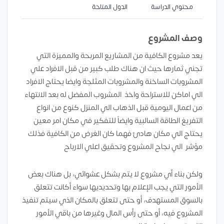
محتوي الدراسة
الدول المتاحة
وصف المشروع
يعد مشروع الكافية من المشاريع المربحة والمميزة التي
تجني ثمارها حيث ان هناك طلب كبير من قبل الافراد علي
المشروبات الساخنة والمشروبات المثلجة وايضا يحتاج الافراد
الي اماكن للاستراحة واخذ المشروب المفضل له بعد الانتهاء
من اعمال اليومية قبل الذهاب الي المنزل كنوع من انواع
التفريغ الطاقة السالبية وايضاً للتفكير في مكان امر معين
يحتاج الي مكان هادئ فهما كان الغرض من الكافية فذلك
مؤشر الي نجاح المشروع وتحقيق اعلي الارباح
ولكن بناء أي مشروع لا يتم بشكل عشوائي، بل هناك بعض
الأمور التي يجب الإعلام بها وتحديديها سواء أكانت تتعلق
بالسوق المستهدف، أو حتى تتعلق بالمكان الذي سيتم تنفيذ
المشروع فيه، أو حتى رأس المال وغيرها من باقي الأمور