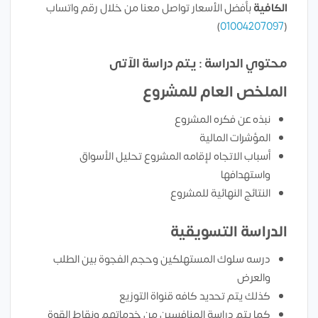
الكافية
بأفضل الأسعار تواصل معنا من خلال رقم واتساب
)
01004207097
(
محتوي الدراسة : يتم دراسة الآتى
الملخص العام للمشروع
نبذه عن فكره المشروع
المؤشرات المالية
أسباب الاتجاه لإقامه المشروع تحليل الأسواق
واستهدافها
النتائج النهائية للمشروع
الدراسة التسويقية
درسه سلوك المستهلكين وحجم الفجوة بين الطلب
والعرض
كذلك يتم تحديد كافه قنواة التوزيع
كما يتم دراسة المنافسين من خدماتهم ونقاط القوة