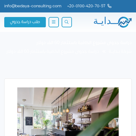
info@bedaya-consulting.com
+
20-0100-420-70-97
طلب دراسة جدوي
دراسة جدوى مشروع الكافية باستثمار 60 الف دولار
شركة بــدايــة
دراسة جدوى مشروع الكافية باستثمار 60 الف دولار