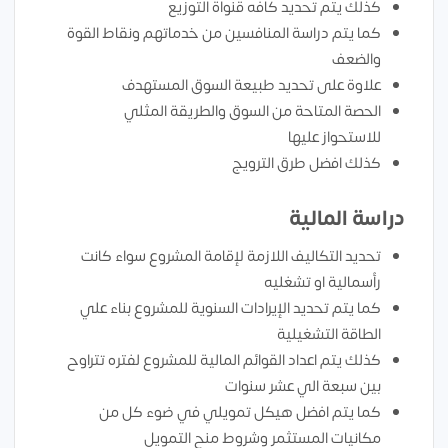
كذلك يتم تحديد كافه قنواة التوزيع
كما يتم دراسة المنافسين من خدماتهم ونقاط القوة
والضعف
علاوة على تحديد طبيعة السوق المستهدف
الحصة المتاحة من السوق والطريقة المثلي
للاستحواز عليها
كذلك افضل طرق الترويج
دراسة المالية
تحديد التكاليف اللازمة لإقامة المشروع سواء كانت
رأسمالية او تشغليه
كما يتم تحديد الإيرادات السنوية للمشروع بناء علي
الطاقة التشغيلية
كذلك يتم اعداد القوائم المالية للمشروع لفتره تتراوح
بين سبعة الي عشر سنوات
كما يتم افضل هيكل تمويلي في ضوء كل من
مكانيات المستثمر وشروط منح التمويل