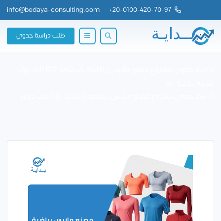
info@bedaya-consulting.com
+
20-0100-420-70-97
طلب دراسة جدوي
دراسة جدوى مشروع مصنع ملابس رياضية باستثمار 100 الف دولار
شركة بــدايــة
دراسة جدوى مشروع مصنع ملابس رياضية باستثمار 100 الف دولار