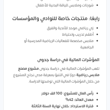
شورتات وملابس للياقة البدنية للأطفال
رابعًا: منتجات خاصة للنوادي والمؤسسات
زي رياضي موحد للأندية والفرق
أطقم تدريب واحتياط
ملابس مخصصة للفعاليات الرياضية المدرسية أو
الجامعية
المؤشرات المالية في دراسة جدوى
تلعب المؤشرات المالية في دراسة جدوى
مشروع مصنع
ملابس رياضية
دورًا في التنبؤ بمعرفة مدى نجاح المشروع
من خلال المؤشرات المالية التي توضحها الدراسة.
رأس المال للمشروع: 100 الف دولار
معدل العائد: 42%
فترة الاسترداد: خلال نهاية السنة الثالثة