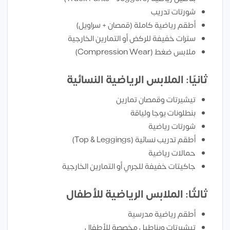
شورتات تدريب
أطقم رياضية كاملة (قمصان + سراويل)
سترات خفيفة للركض أو التمارين الخارجية
ملابس ضغط (Compression Wear)
ثانيًا: الملابس الرياضية النسائية
تيشيرتات وقمصان تمارين
بنطلونات يوجا ولياقة
شورتات رياضية
أطقم تدريب نسائية (Top & Leggings)
حمالات رياضية
جاكيتات خفيفة للجري أو التمارين الخارجية
ثالثًا: الملابس الرياضية للأطفال
أطقم رياضية مدرسية
تيشيرتات وبناطيل مخصصة للأطفال