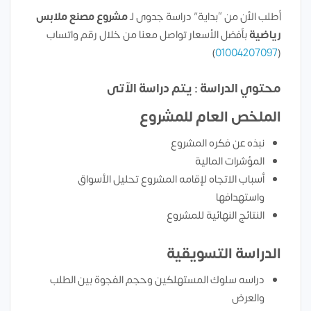
أطلب الأن من “بداية” دراسة جدوى لـ
مشروع مصنع ملابس
رياضية
بأفضل الأسعار تواصل معنا من خلال رقم واتساب
)
01004207097
(
محتوي الدراسة : يتم دراسة الآتى
الملخص العام للمشروع
نبذه عن فكره المشروع
المؤشرات المالية
أسباب الاتجاه لإقامه المشروع تحليل الأسواق
واستهدافها
النتائج النهائية للمشروع
الدراسة التسويقية
دراسه سلوك المستهلكين وحجم الفجوة بين الطلب
والعرض