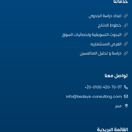
خدماتنا
اعداد دراسة الجدوى
خطوط الانتاج
البحوث التسويقية واحصائيات السوق
الفرص الاستثماريه
دراسة و تحليل المنافسين
تواصل معنا
20-0100-420-70-97+
info@bedaya-consulting.com
مصر
القائمة البريدية