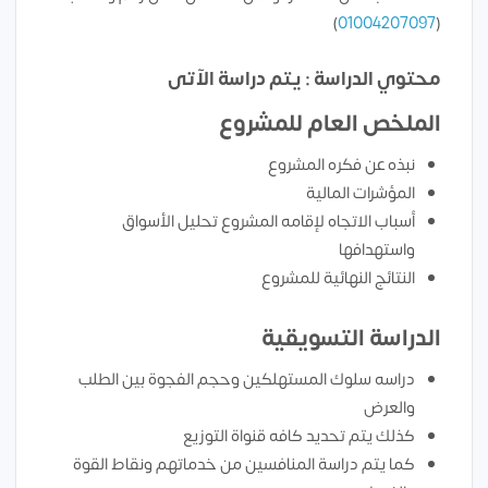
)
01004207097
(
محتوي الدراسة : يتم دراسة الآتى
الملخص العام للمشروع
نبذه عن فكره المشروع
المؤشرات المالية
أسباب الاتجاه لإقامه المشروع تحليل الأسواق
واستهدافها
النتائج النهائية للمشروع
الدراسة التسويقية
دراسه سلوك المستهلكين وحجم الفجوة بين الطلب
والعرض
كذلك يتم تحديد كافه قنواة التوزيع
كما يتم دراسة المنافسين من خدماتهم ونقاط القوة