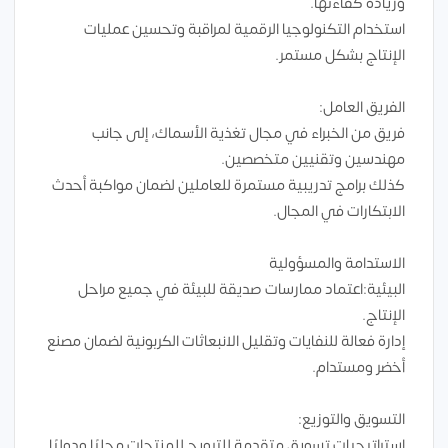
وزيادة كفاءتها.
استخدام التكنولوجيا الرقمية لمراقبة وتحسين عمليات
الإنتاج بشكل مستمر.
الفريق العامل:
فريق من الخبراء في مجال تغذية الأسماك، إلى جانب
مهندسين وتقنيين متخصصين.
كذلك برامج تدريبية مستمرة للعاملين لضمان مواكبة أحدث
الابتكارات في المجال.
الاستدامة والمسؤولية
البيئية:اعتماد ممارسات صديقة للبيئة في جميع مراحل
الإنتاج.
إدارة فعالة للنفايات وتقليل الانبعاثات الكربونية لضمان مصنع
أخضر ومستدام.
التسويق والتوزيع:
استراتيجيات تسويق متقدمة للترويج للمنتجات محليًا ودوليًا.