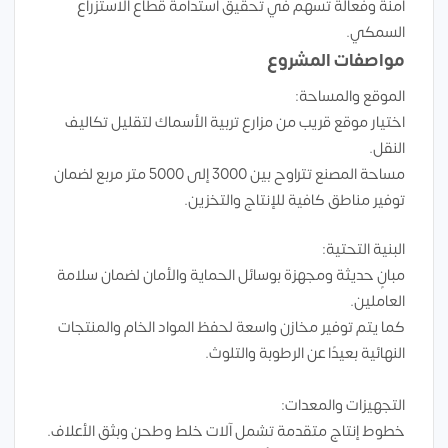
آمنة وفعالة تسهم في تحقيق استدامة قطاع الاستزراع
السمكي.
مواصفات المشروع
الموقع والمساحة:
اختيار موقع قريب من مزارع تربية الأسماك لتقليل تكاليف
النقل.
مساحة المصنع تتراوح بين 3000 إلى 5000 متر مربع لضمان
توفير مناطق كافية للإنتاج والتخزين.
البنية التحتية:
مبانٍ حديثة ومجهزة بوسائل الحماية والأمان لضمان سلامة
العاملين.
كما يتم توفير مخازن واسعة لحفظ المواد الخام والمنتجات
النهائية بعيدًا عن الرطوبة والتلوث.
التجهيزات والمعدات:
خطوط إنتاج متقدمة تشمل آلات خلط وطحن وبثق الأعلاف.