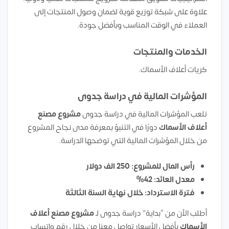
علاوة على شبكة توزيع قوية لضمان وصول المنتجات إلى
العملاء في الوقت المناسب وبأفضل جودة.
الخدمات والمنتجات
كريات أعلاف الأسماك.
المؤشرات المالية في دراسة جدوى
تلعب المؤشرات المالية في دراسة جدوى
مشروع
مصنع
أعلاف الأسماك
دورًا في التنبؤ بمعرفة مدى نجاح المشروع
من خلال المؤشرات المالية التي توضحها الدراسة.
رأس المال للمشروع: 250 الف دولار
معدل العائد: 42%
فترة الاسترداد: خلال نهاية السنة الثالثة
أطلب الأن من “بداية” دراسة جدوى لـ
مشروع
مصنع أعلاف
الأسماك
بأفضل الأسعار تواصل معنا من خلال رقم واتساب