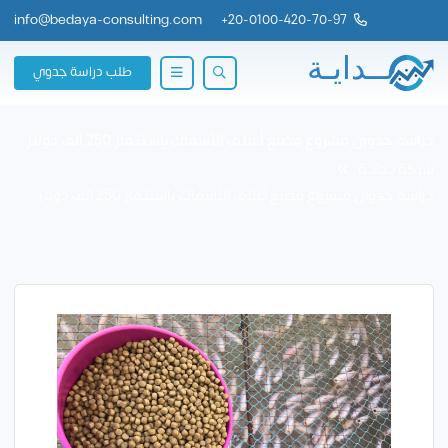
info@bedaya-consulting.com
+
20-0100-420-70-97
طلب دراسة جدوي
دراسة جدوى مشروع مصنع أعلاف الأسماك باستثمار 250 الف دولار
شركة بــدايــة
دراسة جدوى مشروع مصنع أعلاف الأسماك باستثمار 250 الف دولار