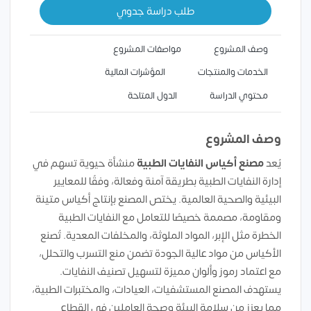
طلب دراسة جدوي
وصف المشروع
مواصفات المشروع
الخدمات والمنتجات
المؤشرات المالية
محتوي الدراسة
الدول المتاحة
وصف المشروع
يُعد
مصنع أكياس النفايات الطبية
منشأة حيوية تسهم في
إدارة النفايات الطبية بطريقة آمنة وفعالة، وفقًا للمعايير
البيئية والصحية العالمية. يختص المصنع بإنتاج أكياس متينة
ومقاومة، مصممة خصيصًا للتعامل مع النفايات الطبية
الخطرة مثل الإبر، المواد الملوثة، والمخلفات المعدية. تُصنع
الأكياس من مواد عالية الجودة تضمن منع التسرب والتحلل،
مع اعتماد رموز وألوان مميزة لتسهيل تصنيف النفايات.
يستهدف المصنع المستشفيات، العيادات، والمختبرات الطبية،
مما يعزز من سلامة البيئة وصحة العاملين في القطاع