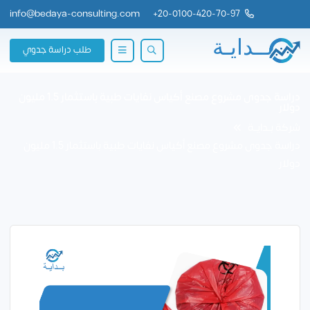
info@bedaya-consulting.com
+
20-0100-420-70-97
طلب دراسة جدوي
دراسة جدوى مشروع مصنع أكياس نفايات طبية باستثمار 1.5 مليون
دولار
شركة بــدايــة
دراسة جدوى مشروع مصنع أكياس نفايات طبية باستثمار 1.5 مليون
دولار