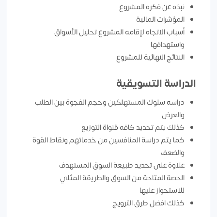
نبذه عن فكره المشروع
المؤشرات المالية
أسباب الاتجاه لإقامه المشروع تحليل الأسواق
واستهدافها
النتائج النهائية للمشروع
الدراسة التسويقية
دراسه سلوك المستهلكين وحجم الفجوة بين الطلب
والعرض
كذلك يتم تحديد كافه قنواة التوزيع
كما يتم دراسة المنافسين من خدماتهم ونقاط القوة
والضعف
علاوة على تحديد طبيعة السوق المستهدف
الحصة المتاحة من السوق والطريقة المثلي
للاستحواز عليها
كذلك افضل طرق الترويج