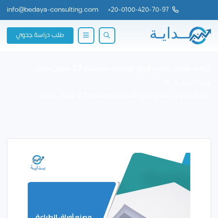
info@bedaya-consulting.com
+
20-0100-420-70-97
طلب دراسة جدوي
دراسة جدوى مصنع أوراق الطباعة باستثمار 2.3 مليون دولار
شركة بــدايــة
دراسة جدوى مصنع أوراق الطباعة باستثمار 2.3 مليون دولار