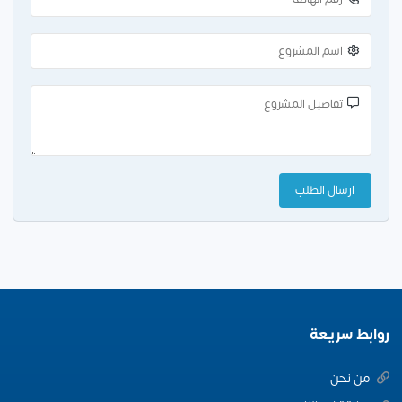
روابط سريعة
من نحن