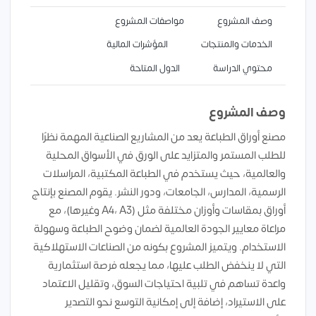
وصف المشروع
مواصفات المشروع
الخدمات والمنتجات
المؤشرات المالية
محتوي الدراسة
الدول المتاحة
وصف المشروع
مصنع أوراق الطباعة يعد من المشاريع الصناعية المهمة نظرًا
للطلب المستمر والمتزايد على الورق في الأسواق المحلية
والعالمية، حيث يستخدم في الطباعة المكتبية، المراسلات
الرسمية، المدارس، الجامعات، ودور النشر. يقوم المصنع بإنتاج
أوراق بمقاسات وأوزان مختلفة مثل (A4، A3 وغيرها)، مع
مراعاة معايير الجودة العالمية لضمان وضوح الطباعة وسهولة
الاستخدام. ويتميز المشروع بكونه من الصناعات الاستهلاكية
التي لا ينخفض الطلب عليها، مما يجعله فرصة استثمارية
واعدة تساهم في تلبية احتياجات السوق، وتقليل الاعتماد
على الاستيراد، إضافة إلى إمكانية التوسع نحو التصدير