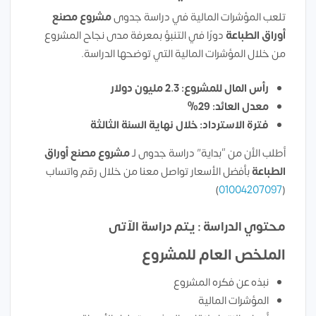
تلعب المؤشرات المالية في دراسة جدوى
مشروع مصنع
أوراق الطباعة
دورًا في التنبؤ بمعرفة مدى نجاح المشروع
من خلال المؤشرات المالية التي توضحها الدراسة.
رأس المال للمشروع: 2.3 مليون دولار
معدل العائد: 29%
فترة الاسترداد: خلال نهاية السنة الثالثة
أطلب الأن من “بداية” دراسة جدوى لـ
مشروع مصنع أوراق
الطباعة
بأفضل الأسعار تواصل معنا من خلال رقم واتساب
)
01004207097
(
محتوي الدراسة : يتم دراسة الآتى
الملخص العام للمشروع
نبذه عن فكره المشروع
المؤشرات المالية