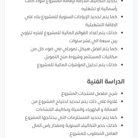
تحديد التكاليف اللازمة لإقامة المشروع سواء كانت
رأسمالية او تشغليه
كما يتم تحديد الإيرادات السنوية للمشروع بناء علي
الطاقة التشغيلية
كذلك يتم اعداد القوائم المالية للمشروع لفتره تتراوح
بين سبعة الي عشر سنوات
كما يتم افضل هيكل تمويلي في ضوء كل من
مكانيات المستثمر وشروط منح التمويل
كذلك يتم تحليل المؤشرات المالية للمشروع
الدراسة الفنية
شرح مفصل لمنتجات المشروع
علاوة على ذلك يتم تحديد احتياج المشروع من
العمالة و الكهرباء والمياة وتكاليف الانشاءات
كما يتم تحديد المستلزمات التي يحتاجها المشروع
كذلك حصر التكاليف السنوية ومقدار راس المال
العامل المطلوب للمشروع