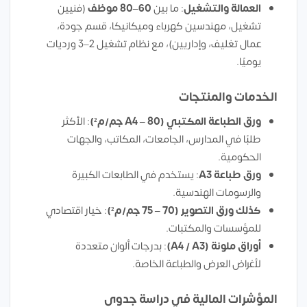
العمالة والتشغيل
: ما بين
60–80 موظف
(فنيين
تشغيل، مهندسين كهرباء وميكانيكا، قسم جودة،
عمال تغليف، وإداريين)، مع نظام تشغيل 2–3 ورديات
يوميًا.
الخدمات والمنتجات
ورق الطباعة المكتبي (A4 – 80 جم/م²)
: الأكثر
طلبًا في المدارس، الجامعات، المكاتب، والجهات
الحكومية.
ورق طباعة A3
: يستخدم في الطابعات الكبيرة
والرسومات الهندسية.
كذلك ورق التصوير (70 – 75 جم/م²)
: خيار اقتصادي
للمؤسسات والمكتبات.
أوراق ملونة (A4 / A3)
: بدرجات ألوان متعددة
لأغراض العرض والطباعة الخاصة.
المؤشرات المالية في دراسة جدوى