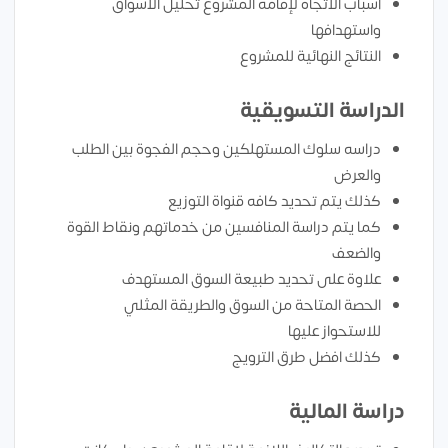
أسباب الاتجاه لإقامه المشروع تحليل الأسواق
واستهدافها
النتائج النهائية للمشروع
الدراسة التسويقية
دراسه سلوك المستهلكين وحجم الفجوة بين الطلب
والعرض
كذلك يتم تحديد كافه قنواة التوزيع
كما يتم دراسة المنافسين من خدماتهم ونقاط القوة
والضعف
علاوة على تحديد طبيعة السوق المستهدف
الحصة المتاحة من السوق والطريقة المثلي
للاستحواز عليها
كذلك افضل طرق الترويج
دراسة المالية