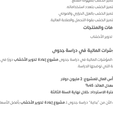
تميز الخشب بسهولة القطع.
تميز الخشب بتعدد استخداماته.
تميز الخشب بالعزل الحراري والصوتي.
تميز الخشب بقوة التحمل والصلابة العالية.
مات والمنتجات
 تدوير الأخشاب
شرات المالية في دراسة جدوى
المؤشرات المالية في دراسة جدوى
مشروع إعادة تدوير الأخشاب
دورًا في 
ية التي توضحها الدراسة.
س المال للمشروع: 2 مليون دولار
عدل العائد: 45%
ترة الاسترداد: خلال نهاية السنة الثالثة
الأن من “بداية” دراسة جدوى لـ
مشروع إعادة تدوير الأخشاب
بأفضل الأسعار