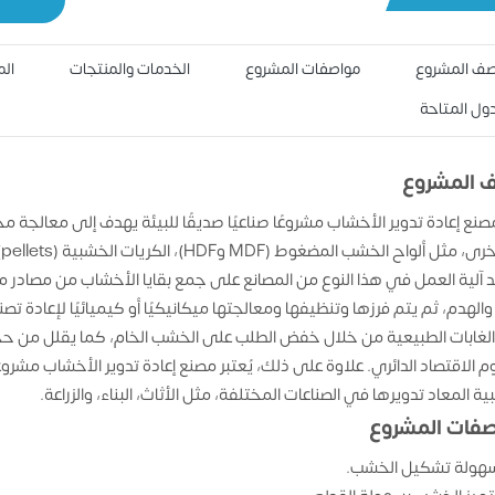
ف المشروع
مواصفات المشروع
الخدمات والمنتجات
الم
دول المتاحة
 المشروع
 مصنع إعادة تدوير الأخشاب مشروعًا صناعيًا صديقًا للبيئة يهدف إلى معالجة
م
 آلية العمل في هذا النوع من المصانع على جمع بقايا الأخشاب من مصادر متن
ء والهدم، ثم يتم فرزها وتنظيفها ومعالجتها ميكانيكيًا أو كيميائيًا لإعادة
لغابات الطبيعية من خلال خفض الطلب على الخشب الخام، كما يقلل من حجم ا
الاقتصاد الدائري. علاوة على ذلك، يُعتبر مصنع إعادة تدوير الأخشاب مشروعًا م
ة المعاد تدويرها في الصناعات المختلفة، مثل الأثاث، البناء، والزراعة.
فات المشروع
هولة تشكيل الخشب.