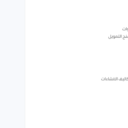
وات
ح التمويل
اليف الانشاءات