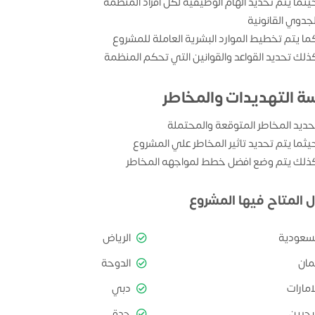
يثما يتم تحديد الهام الوظيفية لكل افراد المنظمة
لجدوي القانونية
ما يتم تخطيط الموارد البشرية العاملة للمشروع
ذلك تحديد القواعد والقوانين التي تحكم المنظمة
سة التهديدات والمخاطر
حديد المخاطر المتوقعة والمحتملة
يثما يتم تحديد تاثير المخاطر علي المشروع
ذلك يتم وضع افضل خطط لمواجهه المخاطر
ل المتاح فيها المشروع
لسعودية
الرياض
مان
الدوحة
امارات
دبي
بحرين
جدة