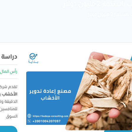
2 مليون دولار
 مليون دولار
دراسة 
رأس المال : 00000
تقدم شركه
الأخشاب
بأ
الدقيقة و
للمنافسين
السوق