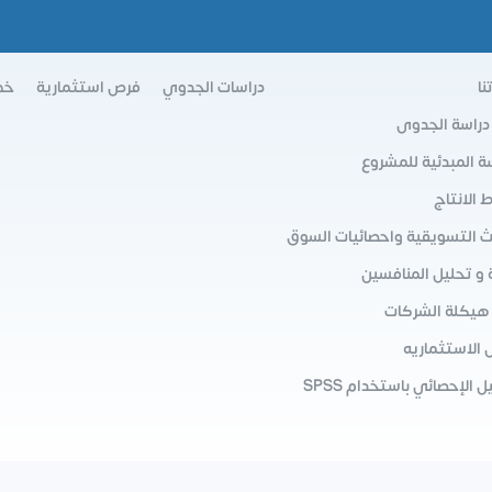
نا
دراسات الجدوي
فرص استثمارية
خط
 دراسة الجدوى
سة المبدئية للمشروع
الانتاج
ث التسويقية واحصائيات السوق
 و تحليل المنافسين
 هيكلة الشركات
 الاستثماريه
ل الإحصائي باستخدام SPSS