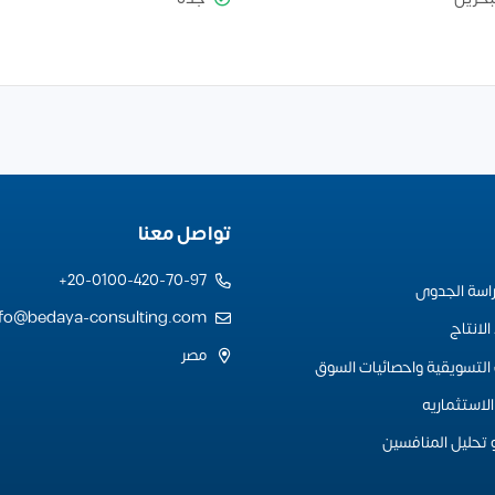
تواصل معنا
20-0100-420-70-97+
راسة الجدوى
nfo@bedaya-consulting.com
لانتاج
مصر
التسويقية واحصائيات السوق
لاستثماريه
 تحليل المنافسين