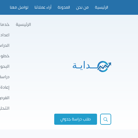
الرئيسية
من نحن
المدونة
أراء عملائنا
تواصل معنا
الرئيسية
خدمات
اعداد
الدرا
خطوط 
البحو
دراسة
إعادة
الفرص
التحلي
طلب دراسة جدوي