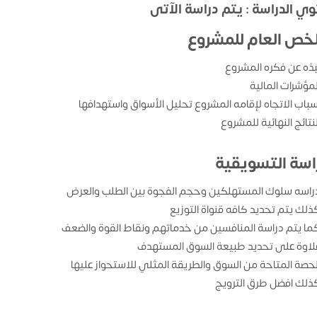
ي الدراسة : يتم دراسة الآتى
لخص العام للمشروع
بذه عن فكره المشروع
لمؤشرات المالية
سباب الاتجاه لإقامه المشروع تحليل الأسواق واستهدافها
لنتائج النهائية للمشروع
راسة التسويقية
راسه سلوك المستهلكين وحجم الفجوة بين الطلب والعرض
ذلك يتم تحديد كافه قنواة التوزيع
ما يتم دراسة المنافسين من خدماتهم ونقاط القوة والضعف
لاوة على تحديد طبيعة السوق المستهدف
لحصة المتاحة من السوق والطريقة المثلي للاستحواز عليها
ذلك افضل طرق الترويج