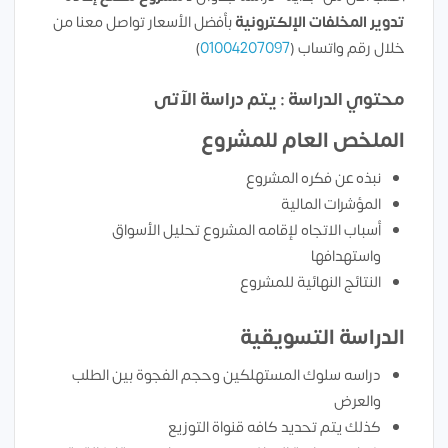
تدوير المخلفات الإلكترونية
بأفضل الأسعار تواصل معنا من
خلال رقم واتساب (
01004207097
)
محتوي الدراسة : يتم دراسة الآتى
الملخص العام للمشروع
نبذه عن فكره المشروع
المؤشرات المالية
أسباب الاتجاه لإقامه المشروع تحليل الأسواق
واستهدافها
النتائج النهائية للمشروع
الدراسة التسويقية
دراسه سلوك المستهلكين وحجم الفجوة بين الطلب
والعرض
كذلك يتم تحديد كافه قنواة التوزيع