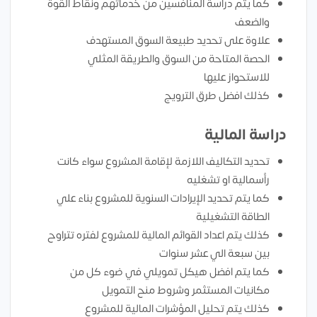
كما يتم دراسة المنافسين من خدماتهم ونقاط القوة
والضعف
علاوة على تحديد طبيعة السوق المستهدف
الحصة المتاحة من السوق والطريقة المثلي
للاستحواز عليها
كذلك افضل طرق الترويج
دراسة المالية
تحديد التكاليف اللازمة لإقامة المشروع سواء كانت
رأسمالية او تشغليه
كما يتم تحديد الإيرادات السنوية للمشروع بناء علي
الطاقة التشغيلية
كذلك يتم اعداد القوائم المالية للمشروع لفتره تتراوح
بين سبعة الي عشر سنوات
كما يتم افضل هيكل تمويلي في ضوء كل من
مكانيات المستثمر وشروط منح التمويل
كذلك يتم تحليل المؤشرات المالية للمشروع