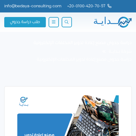
info@bedaya-consulting.com
+
20-0100-420-70-97
طلب دراسة جدوي
دراسة جدوى مصنع إعادة تدوير المخلفات الإلكترونية
شركة بــدايــة
دراسة جدوى مصنع إعادة تدوير المخلفات الإلكترونية