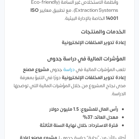
وأنظمة الاستخلاص غير السامة (Eco-friendly
Extraction Systems)، مع تطبيق معايير
ISO
14001
الخاصة بالإدارة البيئية.
الخدمات والمنتجات
إعادة تدوير المخلفات الإلكترونية
المؤشرات المالية في دراسة جدوى
تلعب المؤشرات المالية في
دراسة
جدوى
مشروع مصنع
إعادة تدوير المخلفات الإلكترونية
دورًا في التنبؤ بمعرفة
مدى نجاح المشروع من خلال المؤشرات المالية التي توضحها
الدراسة.
رأس المال للمشروع: 1.5 مليون دولار
معدل العائد: 37%
فترة الاسترداد: خلال نهاية السنة الثالثة
أطلب الأن من “بداية” دراسة جدوى لـ
مشروع مصنع إعادة