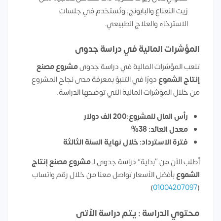
زيت النعناع والبابونج، وتُستخدم في جلسات
الاسترخاء والعلاج الطبيعي.
المؤشرات المالية في دراسة جدوى
تلعب المؤشرات المالية في دراسة جدوى
مشروع مصنع
إنتاج الشموع
دورًا في التنبؤ بمعرفة مدى نجاح المشروع
من خلال المؤشرات المالية التي توضحها الدراسة.
رأس المال للمشروع:200 الف دولار
معدل العائد: 38%
فترة الاسترداد: خلال نهاية السنة الثالثة
أطلب الأن من “بداية” دراسة جدوى لـ
مشروع مصنع إنتاج
الشموع
بأفضل الأسعار تواصل معنا من خلال رقم واتساب
)
01004207097
(
محتوي الدراسة : يتم دراسة الآتى