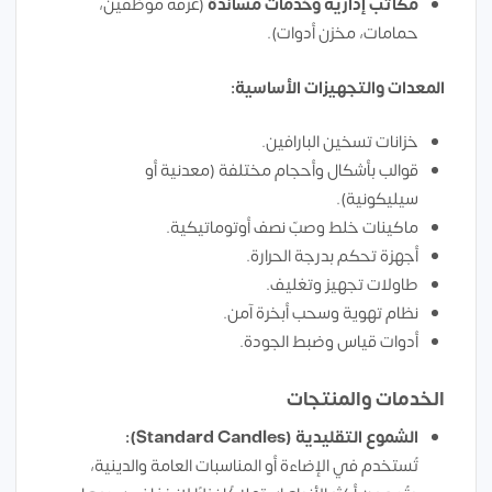
مكاتب إدارية وخدمات مساندة
(غرفة موظفين،
حمامات، مخزن أدوات).
المعدات والتجهيزات الأساسية:
خزانات تسخين البارافين.
قوالب بأشكال وأحجام مختلفة (معدنية أو
سيليكونية).
ماكينات خلط وصبّ نصف أوتوماتيكية.
أجهزة تحكم بدرجة الحرارة.
طاولات تجهيز وتغليف.
نظام تهوية وسحب أبخرة آمن.
أدوات قياس وضبط الجودة.
الخدمات والمنتجات
الشموع التقليدية (Standard Candles):
تُستخدم في الإضاءة أو المناسبات العامة والدينية،