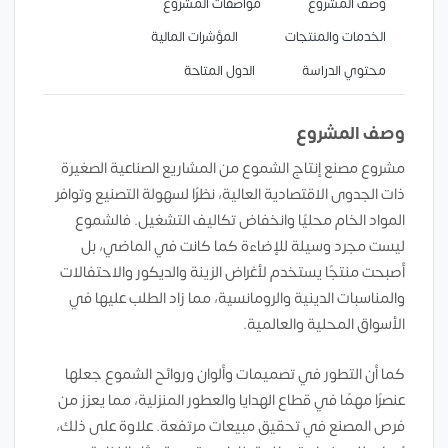
وصف المشروع
مواصفات المشروع
الخدمات والمنتجات
المؤشرات المالية
محتوي الدراسة
الدول المتاحة
وصف المشروع
مشروع مصنع إنتاج الشموع من المشاريع الصناعية الصغيرة
ذات الجدوى الاقتصادية العالية، نظرًا لسهولة التصنيع وتوافر
المواد الخام محليًا وانخفاض تكاليف التشغيل. فالشموع
ليست مجرد وسيلة للإضاءة كما كانت في الماضي، بل
أصبحت منتجًا يستخدم لأغراض الزينة والديكور والاحتفالات
والمناسبات الدينية والرومانسية، مما زاد الطلب عليها في
الأسواق المحلية والعالمية.
كما أن التطور في تصميمات وألوان وروائح الشموع جعلها
عنصرًا مهمًا في قطاع الهدايا والعطور المنزلية، مما يعزز من
فرص المصنع في تحقيق مبيعات مرتفعة. علاوة على ذلك،