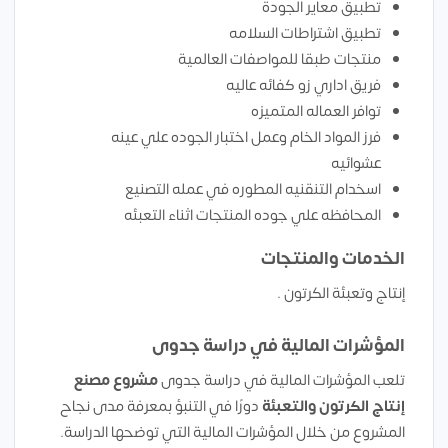
تطبيق معاير الجودة
تطبيق اشتراطات السلامه
منتجات طبقا للمواصفات العالمية
فريق اداري زو كفائه عاليه
توافر العماله المتميزه
فرز المواد الخام وعمل اختبار الجوده علي عينه
عشوائيه
اسخدام التنقنيه المطوره في عمله التصنيع
المحافظه علي جوده المنتجات اثناء التعبئه
الخدمات والمنتجات
إنتاج وتعبئة الكرتون .
المؤشرات المالية في دراسة جدوى
تلعب المؤشرات المالية في دراسة جدوى
مشروع
مصنع
إنتاج الكرتون والتعبئة
دورًا في التنبؤ بمعرفة مدى نجاح
المشروع من خلال المؤشرات المالية التي توضحها الدراسة.