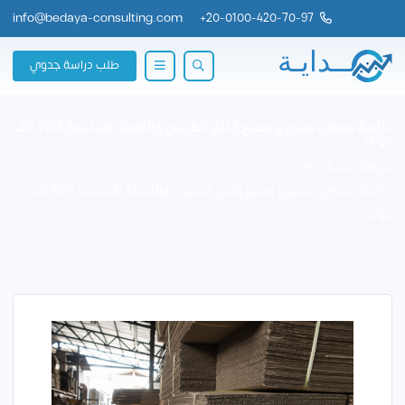
info@bedaya-consulting.com
+
20-0100-420-70-97
طلب دراسة جدوي
دراسة جدوى مشروع مصنع إنتاج الكرتون والتعبئة باستثمار 700 الف
دولار
شركة بــدايــة
دراسة جدوى مشروع مصنع إنتاج الكرتون والتعبئة باستثمار 700 الف
دولار