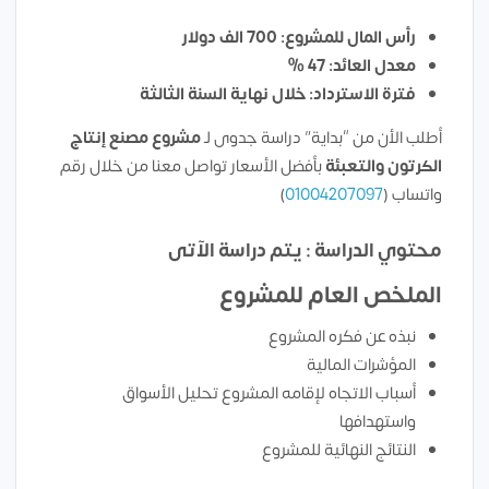
رأس المال للمشروع: 700 الف دولار
معدل العائد: 47 %
فترة الاسترداد: خلال نهاية السنة الثالثة
أطلب الأن من “بداية” دراسة جدوى لـ
مشروع
مصنع إنتاج
الكرتون والتعبئة
بأفضل الأسعار تواصل معنا من خلال رقم
واتساب (
01004207097
)
محتوي الدراسة : يتم دراسة الآتى
الملخص العام للمشروع
نبذه عن فكره المشروع
المؤشرات المالية
أسباب الاتجاه لإقامه المشروع تحليل الأسواق
واستهدافها
النتائج النهائية للمشروع