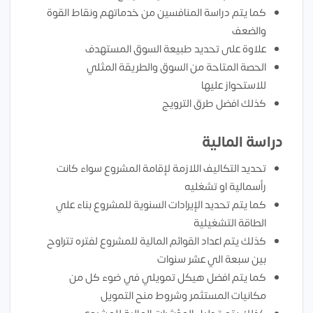
كما يتم دراسة المنافسين من خدماتهم ونقاط القوة
والضعف
علاوة على تحديد طبيعة السوق المستهدف
الحصة المتاحة من السوق والطريقة المثلي
للاستحواز عليها
كذلك افضل طرق الترويج
دراسة المالية
تحديد التكاليف اللازمة لإقامة المشروع سواء كانت
رأسمالية او تشغليه
كما يتم تحديد الإيرادات السنوية للمشروع بناء علي
الطاقة التشغيلية
كذلك يتم اعداد القوائم المالية للمشروع لفتره تتراوح
بين سبعة الي عشر سنوات
كما يتم افضل هيكل تمويلي في ضوء كل من
مكانيات المستثمر وشروط منح التمويل