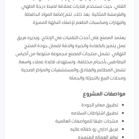
القلي، حيث تستخدم قلايات عملاقة لضبط درجة الطهي
والقرمشة المثالية. بعد ذلك، تتم إضافة المواد الحافظة
والبهارات ومكسبات الطعم لإضفاء النكهة المميزة.
يعتمد المصنع على أحدث التقنيات في الإنتاج، ويديره فريق
عمل يتميز بالكفاءة والخبرة والدقة لضمان جودة المنتج
النهائي. تشمل منتجات المصنع مجموعة متنوعة من أكياس
البطاطس بأحجام مختلفة، وتستهدف قاعدة عملاء واسعة
تشمل المطاعم والفنادق والمستشفيات والمراكز الصحية
ومحلات البيع بالتجزئة والجملة
مواصفات المشروع
تطبيق معاير الجودة
تطبيق اشتراطات السلامه
منتجات طبقا للمواصفات العالمية
فريق اداري زو كفائه عاليه
توافر العماله المتميزه