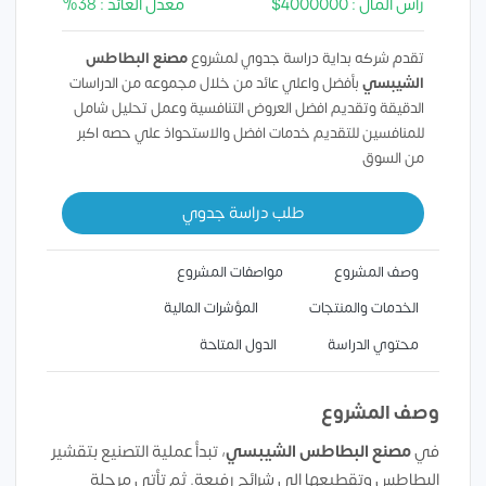
رأس المال : 4000000$
معدل العائد : 38%
تقدم شركه بداية دراسة جدوي لمشروع
مصنع البطاطس
الشيبسي
بأفضل واعلي عائد من خلال مجموعه من الدراسات
الدقيقة وتقديم افضل العروض التنافسية وعمل تحليل شامل
للمنافسين للتقديم خدمات افضل والاستحواذ علي حصه اكبر
من السوق
طلب دراسة جدوي
وصف المشروع
مواصفات المشروع
الخدمات والمنتجات
المؤشرات المالية
محتوي الدراسة
الدول المتاحة
وصف المشروع
في
مصنع البطاطس الشيبسي
، تبدأ عملية التصنيع بتقشير
البطاطس وتقطيعها إلى شرائح رفيعة. ثم تأتي مرحلة