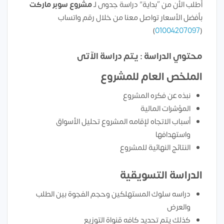
أطلب الأن من “بداية” دراسة جدوى لـ
مشروع سوبر ماركت
بأفضل الأسعار تواصل معنا من خلال رقم واتساب
)
01004207097
(
محتوي الدراسة : يتم دراسة الآتى
الملخص العام للمشروع
نبذه عن فكره المشروع
المؤشرات المالية
أسباب الاتجاه لإقامه المشروع تحليل الأسواق
واستهدافها
النتائج النهائية للمشروع
الدراسة التسويقية
دراسه سلوك المستهلكين وحجم الفجوة بين الطلب
والعرض
كذلك يتم تحديد كافه قنواة التوزيع