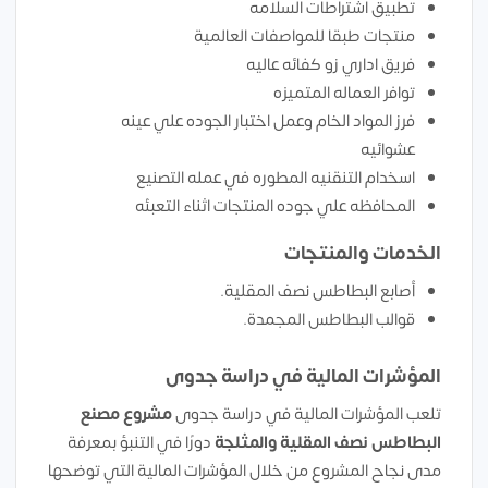
تطبيق اشتراطات السلامه
منتجات طبقا للمواصفات العالمية
فريق اداري زو كفائه عاليه
توافر العماله المتميزه
فرز المواد الخام وعمل اختبار الجوده علي عينه
عشوائيه
اسخدام التنقنيه المطوره في عمله التصنيع
المحافظه علي جوده المنتجات اثناء التعبئه
الخدمات والمنتجات
أصابع البطاطس نصف المقلية.
قوالب البطاطس المجمدة.
المؤشرات المالية في دراسة جدوى
تلعب المؤشرات المالية في دراسة جدوى
مشروع مصنع
البطاطس نصف المقلية والمثلجة
دورًا في التنبؤ بمعرفة
مدى نجاح المشروع من خلال المؤشرات المالية التي توضحها