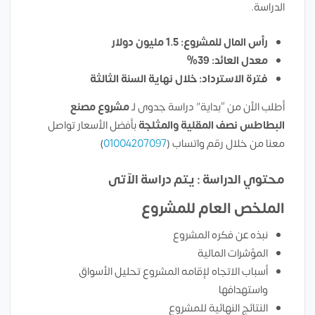
الدراسة.
رأس المال للمشروع: 1.5 مليون دولار
معدل العائد: 39%
فترة الاسترداد: خلال نهاية السنة الثالثة
أطلب الأن من “بداية” دراسة جدوى لـ
مشروع مصنع
البطاطس نصف المقلية والمثلجة
بأفضل الأسعار تواصل
معنا من خلال رقم واتساب (
01004207097
)
محتوي الدراسة : يتم دراسة الآتى
الملخص العام للمشروع
نبذه عن فكره المشروع
المؤشرات المالية
أسباب الاتجاه لإقامه المشروع تحليل الأسواق
واستهدافها
النتائج النهائية للمشروع