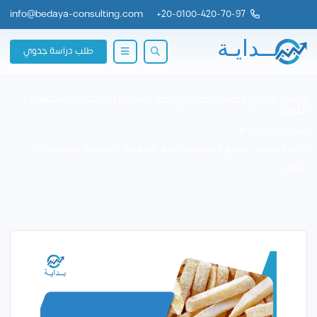
info@bedaya-consulting.com
+
20-0100-420-70-97
طلب دراسة جدوي
دراسة جدوى مصنع البطاطس نصف المقلية والمثلجة باستثمار 1.5
مليون
شركة بــدايــة
دراسة جدوى مصنع البطاطس نصف المقلية والمثلجة باستثمار 1.5
مليون