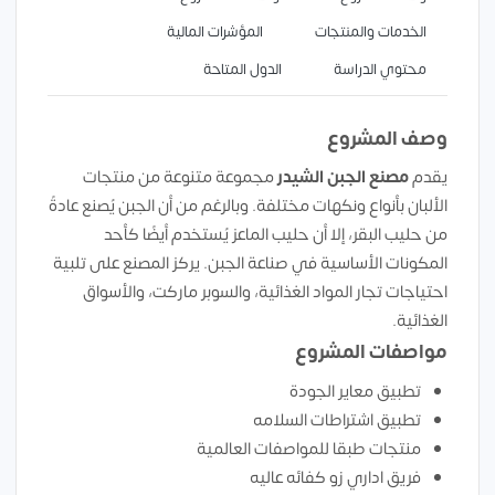
الخدمات والمنتجات
المؤشرات المالية
محتوي الدراسة
الدول المتاحة
وصف المشروع
يقدم
مصنع الجبن الشيدر
مجموعة متنوعة من منتجات
الألبان بأنواع ونكهات مختلفة. وبالرغم من أن الجبن يُصنع عادةً
من حليب البقر، إلا أن حليب الماعز يُستخدم أيضًا كأحد
المكونات الأساسية في صناعة الجبن. يركز المصنع على تلبية
احتياجات تجار المواد الغذائية، والسوبر ماركت، والأسواق
الغذائية.
مواصفات المشروع
تطبيق معاير الجودة
تطبيق اشتراطات السلامه
منتجات طبقا للمواصفات العالمية
فريق اداري زو كفائه عاليه