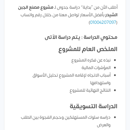
أطلب الأن من “بداية” دراسة جدوى لـ
مشروع مصنع الجبن
الشيدر
بأفضل الأسعار تواصل معنا من خلال رقم واتساب
)
01004207097
(
محتوي الدراسة : يتم دراسة الآتى
الملخص العام للمشروع
نبذه عن فكره المشروع
المؤشرات المالية
أسباب الاتجاه لإقامه المشروع تحليل الأسواق
واستهدافها
النتائج النهائية للمشروع
الدراسة التسويقية
دراسه سلوك المستهلكين وحجم الفجوة بين الطلب
والعرض