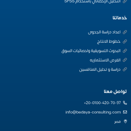
التحليل الإحصائي باستخدام SPSS
خدماتنا
اعداد دراسة الجدوى
خطوط الانتاج
البحوث التسويقية واحصائيات السوق
الفرص الاستثماريه
دراسة و تحليل المنافسين
تواصل معنا
20-0100-420-70-97+
info@bedaya-consulting.com
مصر