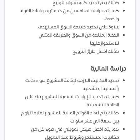
كذلك يتم تحديد كافه قنواة التوزيع
كما يتم دراسة المنافسين من خدماتهم ونقاط القوة
والضعف
علاوة على تحديد طبيعة السوق المستهدف
الحصة المتاحة من السوق والطريقة المثلي
للاستحواز عليها
كذلك افضل طرق الترويج
دراسة المالية
تحديد التكاليف اللازمة لإقامة المشروع سواء كانت
رأسمالية او تشغليه
كما يتم تحديد الإيرادات السنوية للمشروع بناء علي
الطاقة التشغيلية
كذلك يتم اعداد القوائم المالية للمشروع لفتره تتراوح
بين سبعة الي عشر سنوات
كما يتم افضل هيكل تمويلي في ضوء كل من
مكانيات المستثمر وشروط منح التمويل