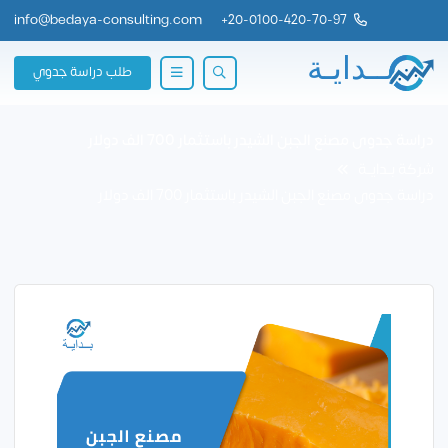
info@bedaya-consulting.com
+
20-0100-420-70-97
طلب دراسة جدوي
دراسة جدوى مصنع الجبن الشيدر باستثمار 700 الف دولار
شركة بــدايــة
دراسة جدوى مصنع الجبن الشيدر باستثمار 700 الف دولار