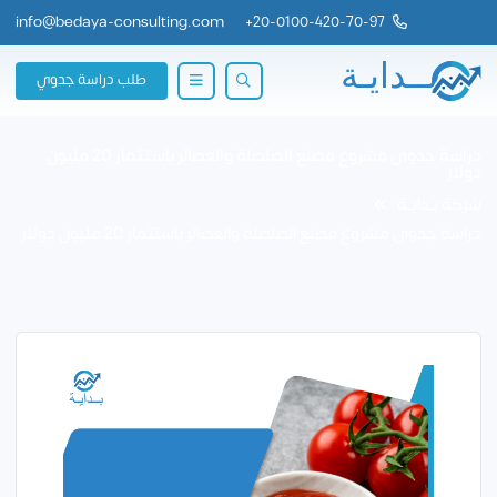
info@bedaya-consulting.com
+
20-0100-420-70-97
طلب دراسة جدوي
دراسة جدوى مشروع مصنع الصلصلة والعصائر باستثمار 20 مليون
دولار
شركة بــدايــة
دراسة جدوى مشروع مصنع الصلصلة والعصائر باستثمار 20 مليون دولار