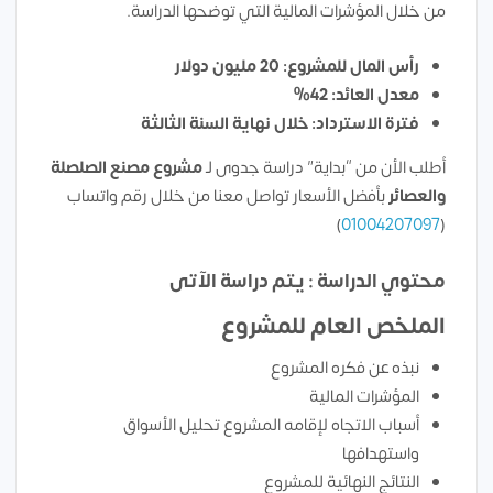
من خلال المؤشرات المالية التي توضحها الدراسة.
رأس المال للمشروع: 20 مليون دولار
معدل العائد: 42%
فترة الاسترداد: خلال نهاية السنة الثالثة
أطلب الأن من “بداية” دراسة جدوى لـ
مشروع مصنع الصلصلة
والعصائر
بأفضل الأسعار تواصل معنا من خلال رقم واتساب
)
01004207097
(
محتوي الدراسة : يتم دراسة الآتى
الملخص العام للمشروع
نبذه عن فكره المشروع
المؤشرات المالية
أسباب الاتجاه لإقامه المشروع تحليل الأسواق
واستهدافها
النتائج النهائية للمشروع