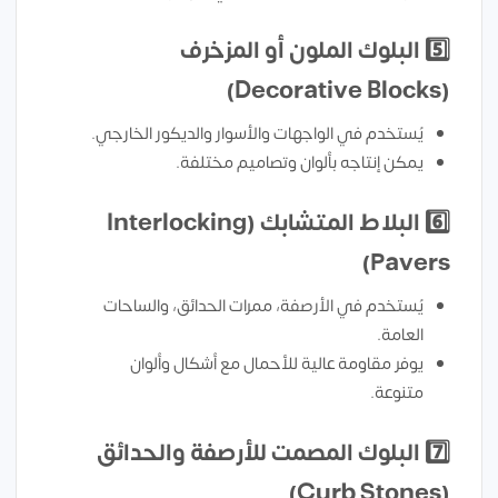
5️⃣
البلوك الملون أو المزخرف
(Decorative Blocks)
يُستخدم في الواجهات والأسوار والديكور الخارجي.
يمكن إنتاجه بألوان وتصاميم مختلفة.
6️⃣
البلاط المتشابك (Interlocking
Pavers)
يُستخدم في الأرصفة، ممرات الحدائق، والساحات
العامة.
يوفر مقاومة عالية للأحمال مع أشكال وألوان
متنوعة.
7️⃣
البلوك المصمت للأرصفة والحدائق
(Curb Stones)