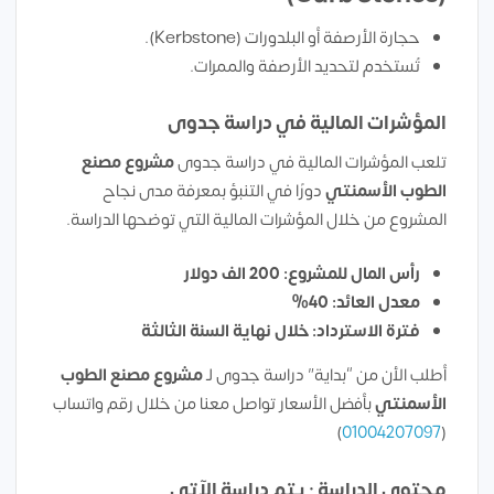
حجارة الأرصفة أو البلدورات (Kerbstone).
تُستخدم لتحديد الأرصفة والممرات.
المؤشرات المالية في دراسة جدوى
تلعب المؤشرات المالية في دراسة جدوى
مشروع مصنع
الطوب الأسمنتي
دورًا في التنبؤ بمعرفة مدى نجاح
المشروع من خلال المؤشرات المالية التي توضحها الدراسة.
رأس المال للمشروع: 200 الف دولار
معدل العائد: 40%
فترة الاسترداد: خلال نهاية السنة الثالثة
أطلب الأن من “بداية” دراسة جدوى لـ
مشروع مصنع الطوب
الأسمنتي
بأفضل الأسعار تواصل معنا من خلال رقم واتساب
)
01004207097
(
محتوي الدراسة : يتم دراسة الآتى