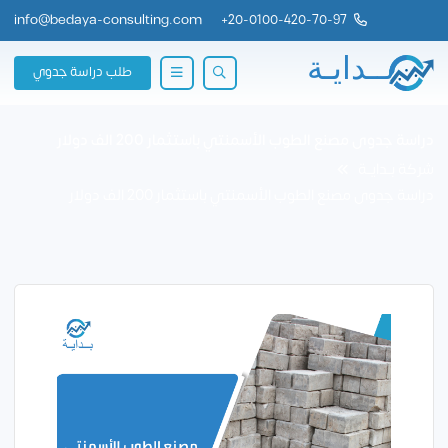
info@bedaya-consulting.com
+
20-0100-420-70-97
طلب دراسة جدوي
دراسة جدوى مصنع الطوب الأسمنتي باستثمار 200 الف دولار
شركة بــدايــة
دراسة جدوى مصنع الطوب الأسمنتي باستثمار 200 الف دولار