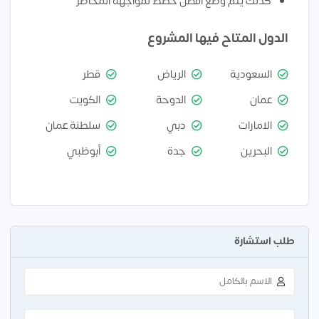
كذلك يتم وضع افضل خطط لمواجهه المخاطر
الدول المتاح فيها المشروع
السعودية
الرياض
قطر
عمان
الدوحة
الكويت
الامارات
دبي
سلطنة عمان
البحرين
جدة
أبوظبي
طلب استشارة