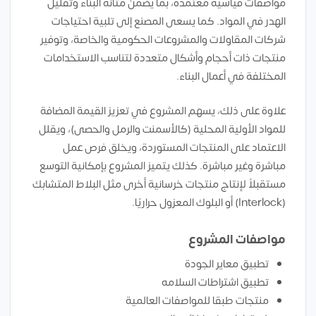
مواصفات قياسية معتمدة، بما يضمن متانة البناء وتقليل
الهدر في المواد. كما يسعى المصنع إلى تلبية احتياجات
شركات المقاولات والمشروعات الحكومية والخاصة، وتوفير
منتجات ذات أحجام وأشكال متعددة لتناسب الاستخدامات
المختلفة في أعمال البناء.
علاوة على ذلك، يسهم المشروع في تعزيز القيمة المضافة
للمواد الأولية المحلية (كالأسمنت والرمل والحصى)، ويقلل
الاعتماد على المنتجات المستوردة، ويخلق فرص عمل
مباشرة وغير مباشرة. كذلك يتميز المشروع بإمكانية التوسع
مستقبلاً لإنتاج منتجات خرسانية أخرى مثل البلاط المتشابك
(Interlock) أو البلوك المعزول حراريًا.
مواصفات المشروع
تطبيق معاير الجودة
تطبيق اشتراطات السلامه
منتجات طبقا للمواصفات العالمية