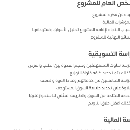
لخص العام للمشروع
بذه عن فكره المشروع
لمؤشرات المالية
سباب الاتجاه لإقامه المشروع تحليل الأسواق واستهدافها
لنتائج النهائية للمشروع
راسة التسويقية
رسه سلوك المستهلكين وحجم الفجوة بين الطلب والعرض
ذلك يتم تحديد كافه قنواة التوزيع
راسة المنافسين من خدماتهم ونقاط القوة والضعف
لاوة على تحديد طبيعة السوق المستهدف
لحصة المتاحة من السوق والطريقة المثلي للاستحواز عليها
ذلك افضل طرق الترويج
ة المالية