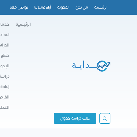
الرئيسية
من نحن
المدونة
أراء عملائنا
تواصل معنا
الرئيسية
خدمات
اعداد
الدرا
خطوط 
البحو
دراسة
إعادة
الفرص
التحلي
طلب دراسة جدوي