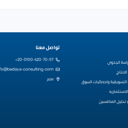
تواصل معنا
20-0100-420-70-97+
راسة الجدوى
nfo@bedaya-consulting.com
لانتاج
مصر
التسويقية واحصائيات السوق
لاستثماريه
 تحليل المنافسين