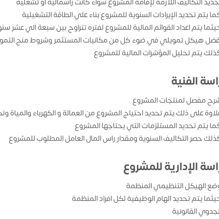
حديد التكاليف اللازمة لإقامة المشروع سواء كانت رأسمالية او تشغليه
ما يتم تحديد الإيرادات السنوية للمشروع بناء علي الطاقة التشغيلية
يثما يتم اعداد القوائم المالية للمشروع لفتره تتراوح بين سبعة الي عشر سن
فضل هيكل تمويلي في ضوء كل من مكانيات المستثمر وشروط منح التمو
ذلك يتم تحليل المؤشرات المالية للمشروع
اسة الفنية
رح مفصل لمنتجات المشروع
لاوة على ذلك يتم تحديد احتياج المشروع من العمالة و الكهرباء والمياة وتك
ما يتم تحديد المستلزمات التي يحتاجها المشروع
ذلك حصر التكاليف السنوية ومقدار راس المال العامل المطلوب للمشروع
اسة الإدارية للمشروع
ضع الهيكل التنظيمي المنظمة
يثما يتم تحديد الهام الوظيفية لكل افراد المنظمة
لجدوي القانونية