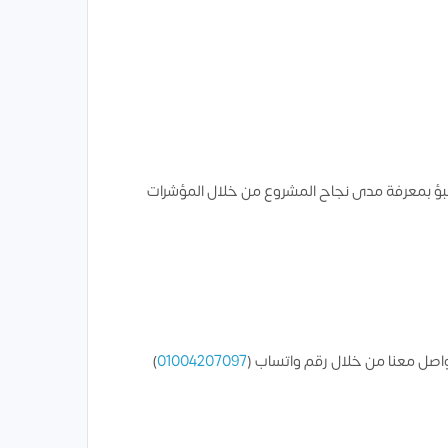
تنبؤ بمعرفة مدى نجاح المشروع من خلال المؤشرات
واصل معنا من خلال رقم واتساب (
01004207097
)