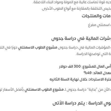
ديه قوة تماسك عالية مع المونة ومواد البناء اللاصقة.
خيص التكلفة بالمقارنة مع أنواع الطوب الأخرى.
مات والمنتجات
اسمنتي مفرغ
شرات المالية في دراسة جدوى
المؤشرات المالية في دراسة جدوى
مشروع الطوب الاسمنتي
دورًا في ال
ية التي توضحها الدراسة.
س المال للمشروع: 300 الف دولار
عدل العائد: 49%
ترة الاسترداد: خلال نهاية السنة الثانيه
الأن من “بداية” دراسة جدوى لـ
مشروع الطوب الاسمنتي
بأفضل الأسعار ت
ي الدراسة : يتم دراسة الآتى