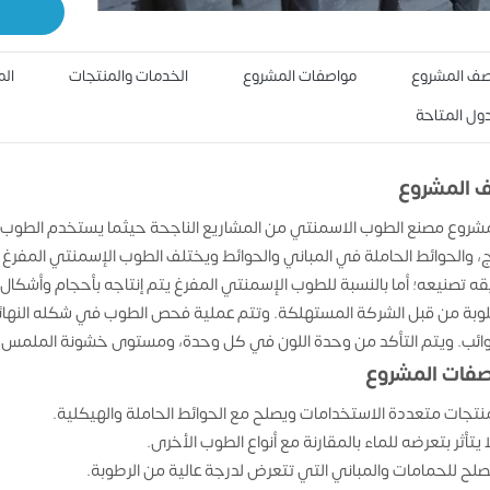
ف المشروع
مواصفات المشروع
الخدمات والمنتجات
الم
دول المتاحة
 المشروع
شروع مصنع الطوب الاسمنتي من المشاريع الناجحة حيثما يستخدم الطوب ا
ج، والحوائط الحاملة في المباني والحوائط ويختلف الطوب الإسمنتي المف
ه تصنيعه؛ أما بالنسبة للطوب الإسمنتي المفرغ يتم إنتاجه بأحجام وأشك
وبة من قبل الشركة المستهلكة. وتتم عملية فحص الطوب في شكله النهائي
ائب. ويتم التأكد من وحدة اللون في كل وحدة، ومستوى خشونة الملمس، 
فات المشروع
نتجات متعددة الاستخدامات ويصلح مع الحوائط الحاملة والهيكلية.
ا يتأثر بتعرضه للماء بالمقارنة مع أنواع الطوب الأخرى.
صلح للحمامات والمباني التي تتعرض لدرجة عالية من الرطوبة.