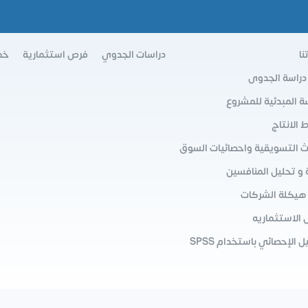
نا
دراسات الجدوي
فرص استثمارية
خط
 دراسة الجدوى
سة المبدئية للمشروع
الانتاج
ث التسويقية واحصائيات السوق
 و تحليل المنافسين
 هيكلة الشركات
 الاستثماريه
ل الإحصائي باستخدام SPSS