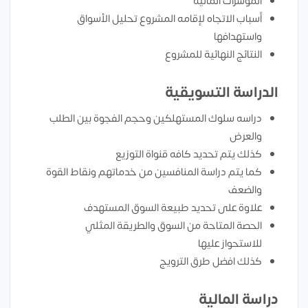
المؤشرات المالية
أسباب الاتجاه لإقامه المشروع تحليل الأسواق
واستهدافها
النتائج النهائية للمشروع
الدراسة التسويقية
دراسه سلوك المستهلكين وحجم الفجوة بين الطلب
والعرض
كذلك يتم تحديد كافه قنواة التوزيع
كما يتم دراسة المنافسين من خدماتهم ونقاط القوة
والضعف
علاوة على تحديد طبيعة السوق المستهدف
الحصة المتاحة من السوق والطريقة المثلي
للاستحواز عليها
كذلك افضل طرق الترويج
دراسة المالية