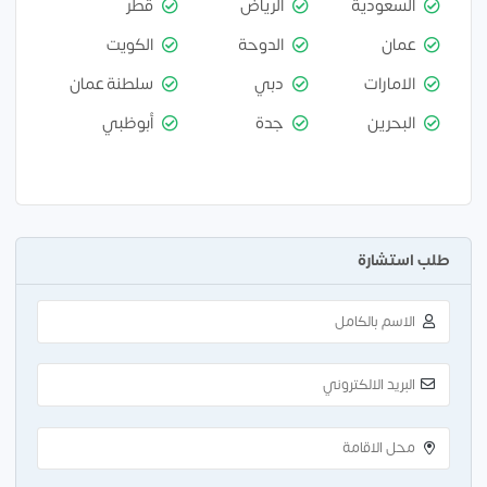
السعودية
الرياض
قطر
عمان
الدوحة
الكويت
الامارات
دبي
سلطنة عمان
البحرين
جدة
أبوظبي
طلب استشارة