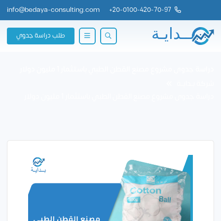
info@bedaya-consulting.com
+
20-0100-420-70-97
طلب دراسة جدوي
دراسة جدوى مشروع مصنع القطن الطبي باستثمار 1 مليون دولار
شركة بــدايــة
دراسة جدوى مشروع مصنع القطن الطبي باستثمار 1 مليون دولار