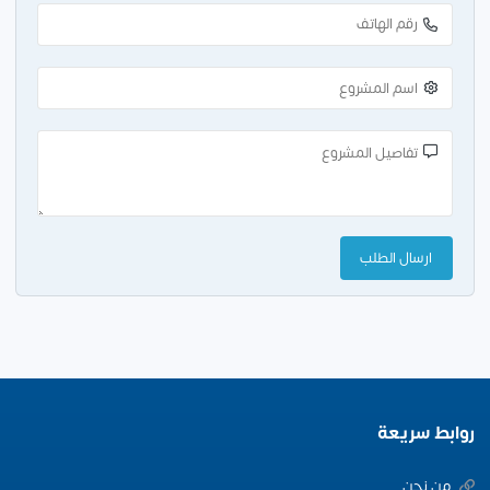
روابط سريعة
من نحن