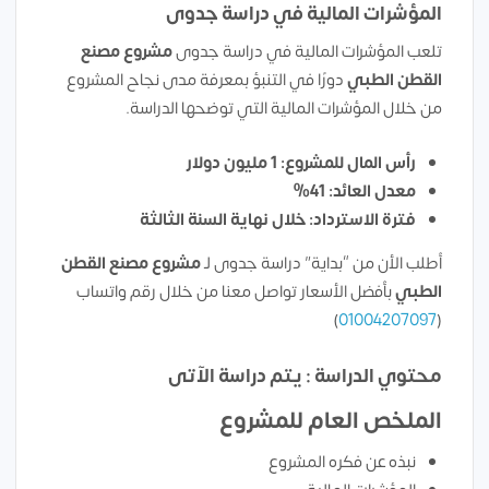
المؤشرات المالية في دراسة جدوى
تلعب المؤشرات المالية في دراسة جدوى
مشروع
مصنع
القطن الطبي
دورًا في التنبؤ بمعرفة مدى نجاح المشروع
من خلال المؤشرات المالية التي توضحها الدراسة.
رأس المال للمشروع: 1 مليون دولار
معدل العائد: 41%
فترة الاسترداد: خلال نهاية السنة الثالثة
أطلب الأن من “بداية” دراسة جدوى لـ
مشروع
مصنع القطن
الطبي
بأفضل الأسعار تواصل معنا من خلال رقم واتساب
)
01004207097
(
محتوي الدراسة : يتم دراسة الآتى
الملخص العام للمشروع
نبذه عن فكره المشروع