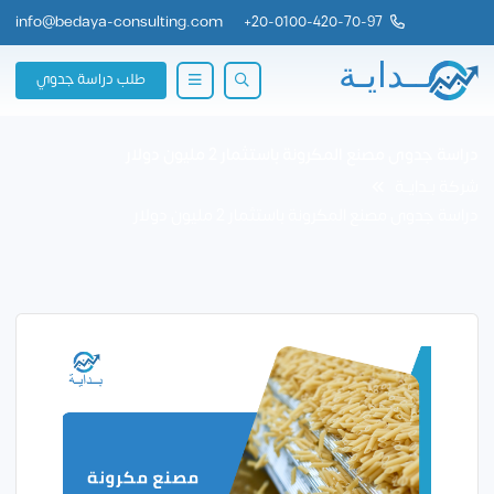
info@bedaya-consulting.com
+
20-0100-420-70-97
طلب دراسة جدوي
دراسة جدوى مصنع المكرونة باستثمار 2 مليون دولار
شركة بــدايــة
دراسة جدوى مصنع المكرونة باستثمار 2 مليون دولار