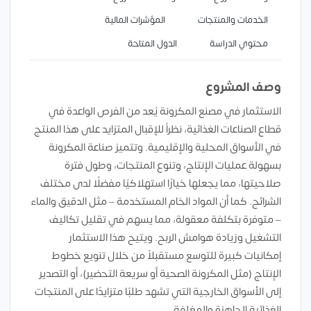
الخدمات والمنتجات
المؤشرات المالية
محتوي الدراسة
الدول المتاحة
وصف المشروع
الاستثمار في مصنع المكرونة يُعد من الفرص الواعدة في
قطاع الصناعات الغذائية، نظراً للإقبال المتزايد على هذا المنتج
في الأسواق المحلية والإقليمية. وتتميز صناعة المكرونة
بسهولة عمليات الإنتاج، وتنوع المنتجات، وطول فترة
صلاحيتها، مما يجعلها خيارًا استهلاكيًا مفضلًا لدى مختلف
الشرائح. كما أن المواد الخام المستخدمة – مثل الدقيق والماء
– متوفرة بتكلفة معقولة، مما يسهم في تقليل تكاليف
التشغيل وزيادة هوامش الربح. ويتيح هذا الاستثمار
إمكانيات كبيرة للتوسع مستقبلاً من خلال تنويع خطوط
الإنتاج (مثل المكرونة الصحية أو سريعة التحضير)، أو التصدير
إلى الأسواق الخارجية التي تشهد طلبًا متزايدًا على المنتجات
الغذائية الجاهزة والمغلفة.