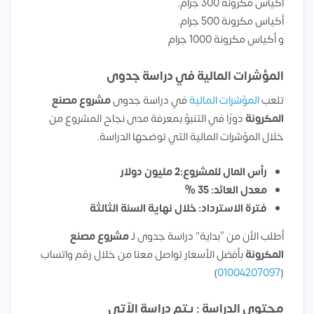
أكياس مكرونة 300 جرام.
أكياس مكرونة 500 جرام.
و أكياس مكرونة 1000 جرام
المؤشرات المالية في دراسة جدوى
تلعب
المؤشرات المالية
في دراسة جدوى
مشروع مصنع
المكرونة
دورًا في التنبؤ بمعرفة مدى نجاح المشروع من
خلال المؤشرات المالية التي توضحها الدراسة.
رأس المال للمشروع:2 مليون دولار
معدل العائد: 35 %
فترة الاسترداد: خلال نهاية السنة الثالثة
أطلب الأن من “بداية” دراسة جدوى لـ
مشروع مصنع
المكرونة
بأفضل الأسعار تواصل معنا من خلال رقم واتساب
)
01004207097
(
محتوي الدراسة : يتم دراسة الآتى