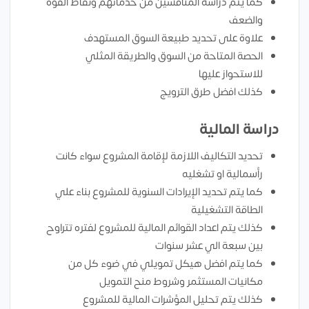
كما يتم دراسة المنافسين من خدماتهم ونقاط القوة
والضعف
علاوة على تحديد طبيعة السوق المستهدف
الحصة المتاحة من السوق والطريقة المثلي
للاستحواز عليها
كذلك افضل طرق الترويج
دراسة المالية
تحديد التكاليف اللازمة لإقامة المشروع سواء كانت
رأسمالية او تشغليه
كما يتم تحديد الإيرادات السنوية للمشروع بناء علي
الطاقة التشغيلية
كذلك يتم اعداد القوائم المالية للمشروع لفتره تتراوح
بين سبعة الي عشر سنوات
كما يتم افضل هيكل تمويلي في ضوء كل من
مكانيات المستثمر وشروط منح التمويل
كذلك يتم تحليل المؤشرات المالية للمشروع