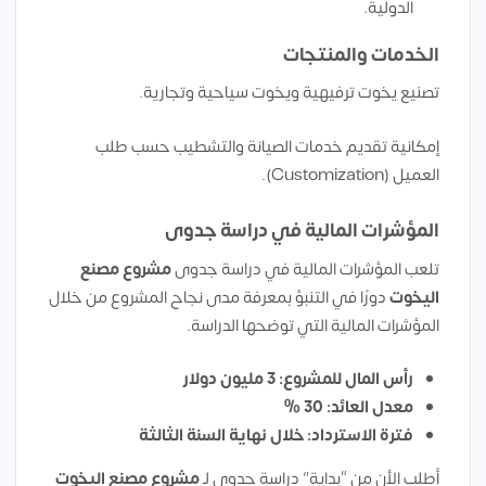
الدولية.
الخدمات والمنتجات
تصنيع يخوت ترفيهية ويخوت سياحية وتجارية.
إمكانية تقديم خدمات الصيانة والتشطيب حسب طلب
العميل (Customization).
المؤشرات المالية في دراسة جدوى
تلعب المؤشرات المالية في دراسة جدوى
مشروع مصنع
اليخوت
دورًا في التنبؤ بمعرفة مدى نجاح المشروع من خلال
المؤشرات المالية التي توضحها الدراسة.
رأس المال للمشروع: 3 مليون دولار
معدل العائد: 30 %
فترة الاسترداد: خلال نهاية السنة الثالثة
أطلب الأن من “بداية” دراسة جدوى لـ
مشروع مصنع اليخوت