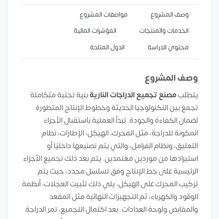
وصف المشروع
مواصفات المشروع
الخدمات والمنتجات
المؤشرات المالية
محتوي الدراسة
الدول المتاحة
وصف المشروع
يتطلب
مصنع تجميع الدراجات النارية
بنية تحتية متكاملة
تجمع بين التكنولوجيا الحديثة وخطوط الإنتاج المتطورة
لضمان الكفاءة والجودة. تبدأ العملية باستقبال الأجزاء
المكونة للدراجة، مثل المحرك، الهيكل، الإطارات، نظام
التعليق، ونظام الفرامل، والتي يتم تصنيعها داخليًا أو
استيرادها من موردين معتمدين. يتم بعد ذلك تجميع الأجزاء
الرئيسية على خط الإنتاج وفق تسلسل محدد، حيث يتم
تركيب المحرك على الهيكل، يلي ذلك تثبيت العجلات، أنظمة
الوقود والكهرباء، ثم التجهيزات النهائية مثل المقعد
والمقابض ولوحة العدادات. بعد اكتمال التجميع، تمر الدراجة