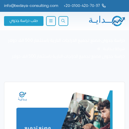
info@bedaya-consulting.com
+
20-0100-420-70-97
طلب دراسة جدوي
دراسة جدوى مصنع تجميع الدراجات النارية باستثمار 500 الف دولار
شركة بــدايــة
دراسة جدوى مصنع تجميع الدراجات النارية باستثمار 500 الف دولار