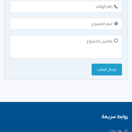
روابط سريعة
من نحن