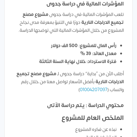
المؤشرات المالية في دراسة جدوى
تلعب المؤشرات المالية في دراسة جدوى
مشروع
مصنع
تجميع الدراجات النارية
دورًا في التنبؤ بمعرفة مدى نجاح
المشروع من خلال المؤشرات المالية التي توضحها الدراسة.
رأس المال للمشروع: 500 الف دولار
معدل العائد: 39 %
فترة الاسترداد: خلال نهاية السنة الثالثة
أطلب الأن من “بداية” دراسة جدوى لـ
مشروع
مصنع تجميع
الدراجات النارية
بأفضل الأسعار تواصل معنا من خلال رقم
واتساب (
01004207097
)
محتوي الدراسة : يتم دراسة الآتى
الملخص العام للمشروع
نبذه عن فكره المشروع