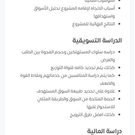
المؤشرات المالية
أسباب الاتجاه لإقامه المشروع تحليل الأسواق
واستهدافها
النتائج النهائية للمشروع
الدراسة التسويقية
دراسه سلوك المستهلكين وحجم الفجوة بين الطلب
والعرض
كذلك يتم تحديد كافه قنواة التوزيع
كما يتم دراسة المنافسين من خدماتهم ونقاط القوة
والضعف
علاوة على تحديد طبيعة السوق المستهدف
الحصة المتاحة من السوق والطريقة المثلي
للاستحواز عليها
كذلك افضل طرق الترويج
دراسة المالية