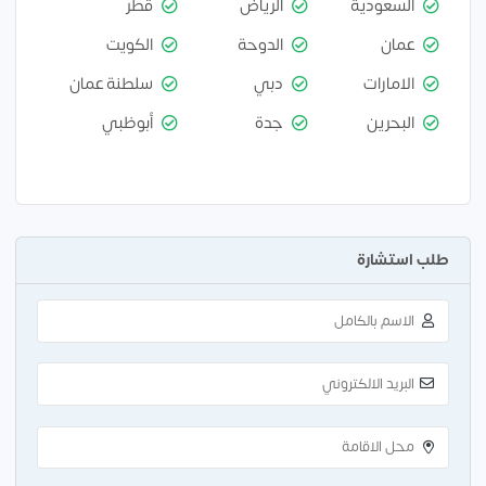
السعودية
الرياض
قطر
عمان
الدوحة
الكويت
الامارات
دبي
سلطنة عمان
البحرين
جدة
أبوظبي
طلب استشارة