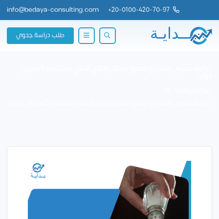
info@bedaya-consulting.com
+
20-0100-420-70-97
طلب دراسة جدوي
دراسة جدوى مشروع مصنع تعبئة وإنتاج الملح باستثمار 5 مليون
دولار
شركة بــدايــة
دراسة جدوى مشروع مصنع تعبئة وإنتاج الملح باستثمار 5 مليون دولار