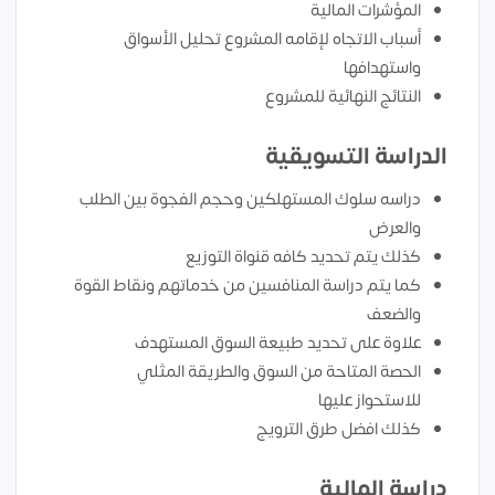
المؤشرات المالية
أسباب الاتجاه لإقامه المشروع تحليل الأسواق
واستهدافها
النتائج النهائية للمشروع
الدراسة التسويقية
دراسه سلوك المستهلكين وحجم الفجوة بين الطلب
والعرض
كذلك يتم تحديد كافه قنواة التوزيع
كما يتم دراسة المنافسين من خدماتهم ونقاط القوة
والضعف
علاوة على تحديد طبيعة السوق المستهدف
الحصة المتاحة من السوق والطريقة المثلي
للاستحواز عليها
كذلك افضل طرق الترويج
دراسة المالية