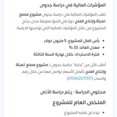
المؤشرات المالية في دراسة جدوى
تلعب المؤشرات المالية في دراسة جدوى
مشروع مصنع
تعبئة وإنتاج الملح
دورًا في التنبؤ بمعرفة مدى نجاح
المشروع من خلال المؤشرات المالية التي توضحها الدراسة.
رأس المال للمشروع: 5 مليون دولار
معدل العائد: 33 %
فترة الاسترداد: خلال نهاية السنة الثالثة
أطلب الأن من “بداية” دراسة جدوى لـ
مشروع مصنع تعبئة
وإنتاج الملح
بأفضل الأسعار تواصل معنا من خلال رقم
واتساب (
01004207097
)
محتوي الدراسة : يتم دراسة الآتى
الملخص العام للمشروع
نبذه عن فكره المشروع