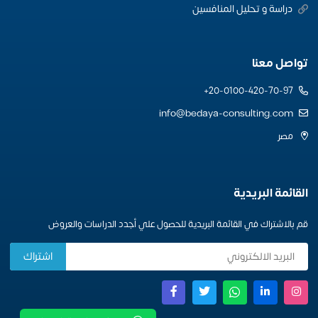
دراسة و تحليل المنافسين
تواصل معنا
20-0100-420-70-97+
info@bedaya-consulting.com
مصر
القائمة البريدية
قم بالاشتراك في القائمة البريدية للحصول علي أجدد الدراسات والعروض