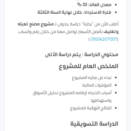
معدل العائد: 33 %
فترة الاسترداد: خلال نهاية السنة الثالثة
أطلب الأن من “بداية” دراسة جدوى لـ
مشروع مصنع تعبئه
وتغليف
بأفضل الأسعار تواصل معنا من خلال رقم واتساب
)
01004207097
(
محتوي الدراسة : يتم دراسة الآتى
الملخص العام للمشروع
نبذه عن فكره المشروع
المؤشرات المالية
أسباب الاتجاه لإقامه المشروع تحليل الأسواق
واستهدافها
النتائج النهائية للمشروع
الدراسة التسويقية