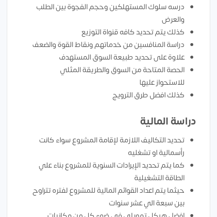
درسه سلوك المستهلكين وحجم الفجوة بين الطلب
والعرض
كذلك يتم تحديد كافه قنواة التوزيع
دراسة المنافسين من خدماتهم ونقاط القوة والضعف
علاوة على تحديد طبيعة السوق المستهدف
الحصة المتاحة من السوق والطريقة المثلي
للاستحواز عليها
كذلك افضل طرق الترويج
دراسة المالية
تحديد التكاليف اللازمة لإقامة المشروع سواء كانت
رأسمالية او تشغليه
كما يتم تحديد الإيرادات السنوية للمشروع بناء علي
الطاقة التشغيلية
حيثما يتم اعداد القوائم المالية للمشروع لفتره تتراوح
بين سبعة الي عشر سنوات
افضل هيكل تمويلي في ضوء كل من مكانيات