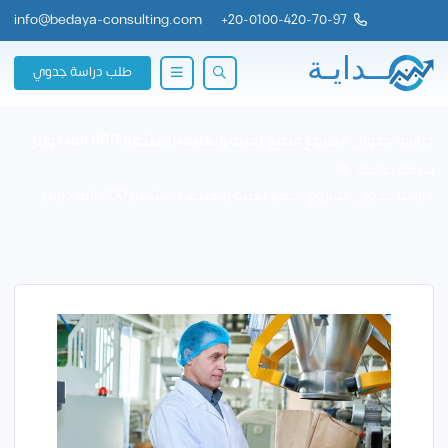
info@bedaya-consulting.com
+
20-0100-420-70-97
طلب دراسة جدوي
دراسة جدوى مشروع مصنع تعبئه وتغليف باستثمار 800 الف دولار
شركة بــدايــة
دراسة جدوى مشروع مصنع تعبئه وتغليف باستثمار 800 الف دولار