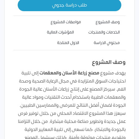
طلب دراسة جدوي
وصف المشروع
مواصفات المشروع
الخدمات والمنتجات
المؤشرات المالية
محتوي الدراسة
الدول المتاحة
وصف المشروع
يهدف مشروع
مصنع زراعة الأسنان والمعقمات
إلى تلبية
احتياجات السوق المتزايدة في مجال الرعاية الصحية وصحة
الفم. سيركز المصنع على إنتاج زراعات الأسنان عالية الجودة
والمعقمات الطبية باستخدام أحدث التقنيات ومواد عالية
الجودة لضمان أفضل النتائج للمرضى والممارسين الطبيين.
سيعزز هذا المشروع الاقتصاد المحلي من خلال توفير فرص
عمل جديدة وتطوير صناعة محلية مبتكرة. من خلال التزامنا
بالجودة والابتكار، كما نسعى إلى تلبية المعايير الدولية
وتقديم منتجات موثوقة وآمنة. كذلك سيشمل المصنع