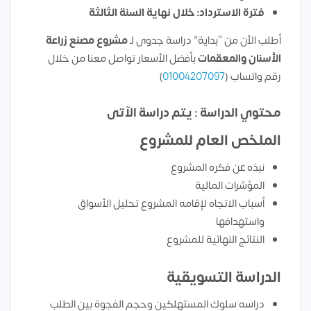
فترة الاسترداد: خلال نهاية السنة الثالثة
أطلب الأن من “بداية” دراسة جدوى لـ
مشروع
مصنع زراعة
الأسنان والمعقمات
بأفضل الأسعار تواصل معنا من خلال
رقم واتساب (
01004207097
)
محتوي الدراسة : يتم دراسة الآتى
الملخص العام للمشروع
نبذه عن فكره المشروع
المؤشرات المالية
أسباب الاتجاه لإقامه المشروع تحليل الأسواق
واستهدافها
النتائج النهائية للمشروع
الدراسة التسويقية
دراسه سلوك المستهلكين وحجم الفجوة بين الطلب