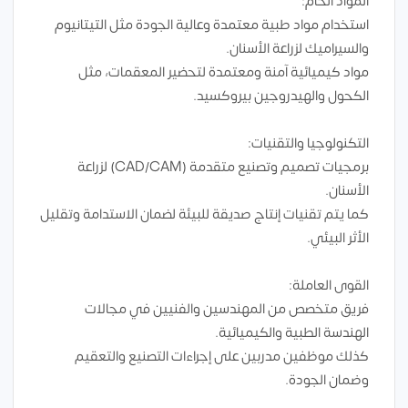
المواد الخام:
استخدام مواد طبية معتمدة وعالية الجودة مثل التيتانيوم
والسيراميك لزراعة الأسنان.
مواد كيميائية آمنة ومعتمدة لتحضير المعقمات، مثل
الكحول والهيدروجين بيروكسيد.
التكنولوجيا والتقنيات:
برمجيات تصميم وتصنيع متقدمة (CAD/CAM) لزراعة
الأسنان.
كما يتم تقنيات إنتاج صديقة للبيئة لضمان الاستدامة وتقليل
الأثر البيئي.
القوى العاملة:
فريق متخصص من المهندسين والفنيين في مجالات
الهندسة الطبية والكيميائية.
كذلك موظفين مدربين على إجراءات التصنيع والتعقيم
وضمان الجودة.