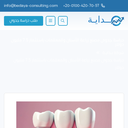
info@bedaya-consulting.com
+
20-0100-420-70-97
طلب دراسة جدوي
دراسة جدوى مصنع زراعة الأسنان والمعقمات باستثمار 7.5 مليون
دولار
شركة بــدايــة
دراسة جدوى مصنع زراعة الأسنان والمعقمات باستثمار 7.5 مليون
دولار