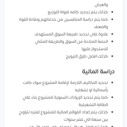
والعرض
كذلك يتم تحديد كافه قنواة التوزيع
كما يتم دراسة المنافسين من خدماتهم ونقاط القوة
والضعف
علاوة على تحديد طبيعة السوق المستهدف
الحصة المتاحة من السوق والطريقة المثلي
للاستحواز عليها
كذلك افضل طرق الترويج
دراسة المالية
تحديد التكاليف اللازمة لإقامة المشروع سواء كانت
رأسمالية او تشغليه
كما يتم تحديد الإيرادات السنوية للمشروع بناء علي
الطاقة التشغيلية
كذلك يتم اعداد القوائم المالية للمشروع لفتره تتراوح
بين سبعة الي عشر سنوات
كما يتم افضل هيكل تمويلي في ضوء كل من