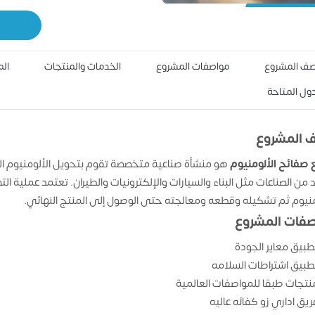
ف المشروع
مواصفات المشروع
الخدمات والمنتجات
الم
دول المتاحة
 المشروع
صفائح الألومنيوم
هو منشأة صناعية متخصصة تقوم بتحويل الألومنيوم ال
د من الصناعات مثل البناء والسيارات والإلكترونيات والطيران. تعتمد عملية ا
منيوم ثم تشكيله وقطعه ومعالجته حتى الوصول إلى المنتج النهائي.
فات المشروع
طبيق معاير الجودة
طبيق اشتراطات السلامه
نتجات طبقا للمواصفات العالمية
ريق اداري زو كفائه عاليه