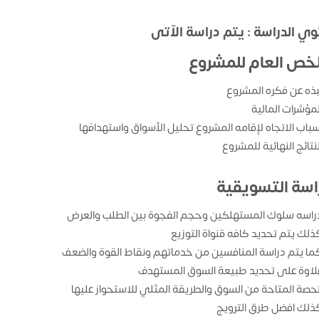
ي الدراسة : يتم دراسة الآتى
لخص العام للمشروع
بذه عن فكره المشروع
لمؤشرات المالية
سباب الاتجاه لإقامه المشروع تحليل الأسواق واستهدافها
لنتائج النهائية للمشروع
راسة التسويقية
راسه سلوك المستهلكين وحجم الفجوة بين الطلب والعرض
ذلك يتم تحديد كافه قنواة التوزيع
ما يتم دراسة المنافسين من خدماتهم ونقاط القوة والضعف
لاوة على تحديد طبيعة السوق المستهدف
لحصة المتاحة من السوق والطريقة المثلي للاستحواز عليها
ذلك افضل طرق الترويج