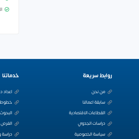
ال
روابط سريعة
خدماتنا
من نحن
اعداد د
سابقة اعمالنا
خطوط ا
القطاعات الاقتصادية
البحوث 
دراسات الجدوي
الفرص ا
سياسة الخصوصية
دراسة و