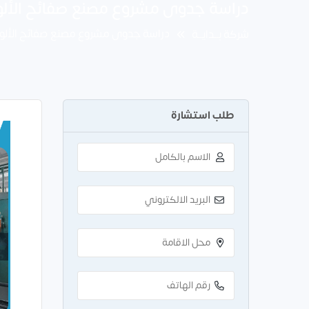
دراسة جدوى مشروع مصنع صفائح الألومنيوم باست
دراسة جدوى مشروع مصنع صفائح الألومنيوم باستث
شركة بــدايــة
طلب استشارة