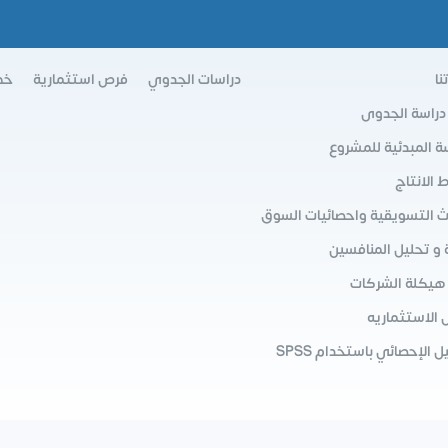
نا
دراسات الجدوي
فرص استثمارية
خط
 دراسة الجدوى
سة المبدئية للمشروع
الانتاج
ث التسويقية واحصائيات السوق
 و تحليل المنافسين
 هيكلة الشركات
 الاستثماريه
ل الإحصائي باستخدام SPSS