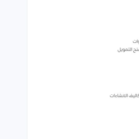
وات
ح التمويل
اليف الانشاءات