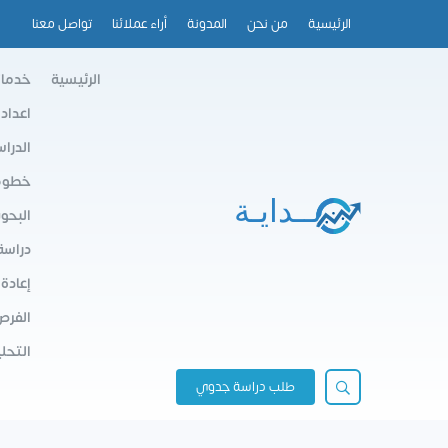
الرئيسية
من نحن
المدونة
أراء عملائنا
تواصل معنا
الرئيسية
خدمات
اعداد
الدرا
خطوط 
البحو
دراسة
إعادة
الفرص
التحلي
طلب دراسة جدوي