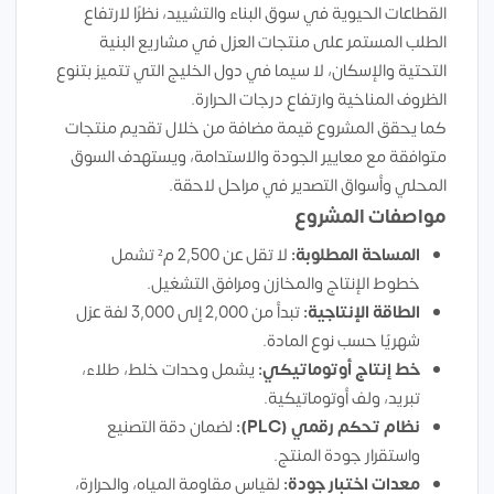
القطاعات الحيوية في سوق البناء والتشييد، نظرًا لارتفاع
الطلب المستمر على منتجات العزل في مشاريع البنية
التحتية والإسكان، لا سيما في دول الخليج التي تتميز بتنوع
الظروف المناخية وارتفاع درجات الحرارة.
كما يحقق المشروع قيمة مضافة من خلال تقديم منتجات
متوافقة مع معايير الجودة والاستدامة، ويستهدف السوق
المحلي وأسواق التصدير في مراحل لاحقة.
مواصفات المشروع
المساحة المطلوبة:
لا تقل عن 2,500 م² تشمل
خطوط الإنتاج والمخازن ومرافق التشغيل.
الطاقة الإنتاجية:
تبدأ من 2,000 إلى 3,000 لفة عزل
شهريًا حسب نوع المادة.
خط إنتاج أوتوماتيكي:
يشمل وحدات خلط، طلاء،
تبريد، ولف أوتوماتيكية.
نظام تحكم رقمي (PLC):
لضمان دقة التصنيع
واستقرار جودة المنتج.
معدات اختبار جودة:
لقياس مقاومة المياه، والحرارة،