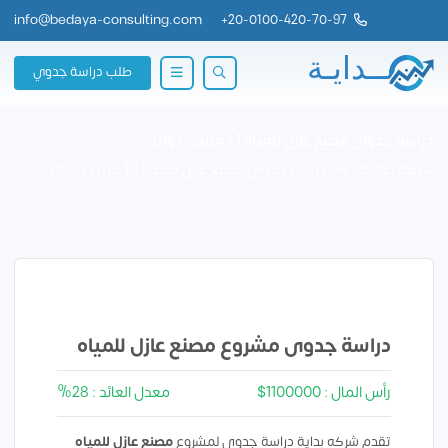
info@bedaya-consulting.com
+
20-0100-420-70-97
طلب دراسة جدوي
دراسة جدوى مصنع عازل للمياه 1.1 مليون دولار
شركة بــدايــة
دراسة جدوى مصنع عازل للمياه 1.1 مليون دولار
دراسة جدوى مشروع مصنع عازل للمياه
رأس المال : 1100000$
معدل العائد : 28%
تقدم شركه بداية دراسة جدوي لمشروع
مصنع عازل للمياه