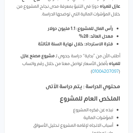
عازل للمياه
دورًا في التنبؤ بمعرفة مدى نجاح المشروع من
خلال المؤشرات المالية التي توضحها الدراسة.
رأس المال للمشروع: 1.1 مليون دولار
معدل العائد: 28%
فترة الاسترداد: خلال نهاية السنة الثالثة
أطلب الأن من “بداية” دراسة جدوى لـ
مشروع مصنع عازل
للمياه
بأفضل الأسعار تواصل معنا من خلال رقم واتساب
)
01004207097
(
محتوي الدراسة : يتم دراسة الآتى
الملخص العام للمشروع
نبذه عن فكره المشروع
المؤشرات المالية
أسباب الاتجاه لإقامه المشروع تحليل الأسواق