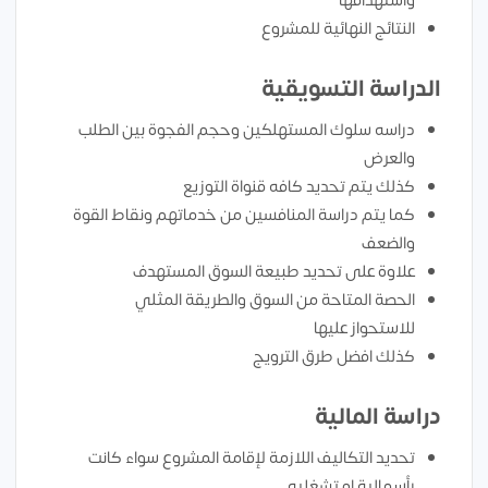
واستهدافها
النتائج النهائية للمشروع
الدراسة التسويقية
دراسه سلوك المستهلكين وحجم الفجوة بين الطلب
والعرض
كذلك يتم تحديد كافه قنواة التوزيع
كما يتم دراسة المنافسين من خدماتهم ونقاط القوة
والضعف
علاوة على تحديد طبيعة السوق المستهدف
الحصة المتاحة من السوق والطريقة المثلي
للاستحواز عليها
كذلك افضل طرق الترويج
دراسة المالية
تحديد التكاليف اللازمة لإقامة المشروع سواء كانت
رأسمالية او تشغليه