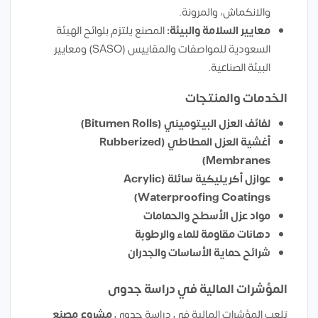
والانكماش، والمرونة.
معايير السلامة والبيئة:
المصنع يلتزم بلوائح الهيئة
السعودية للمواصفات والمقاييس (SASO) ومعايير
البيئة الصناعية.
الخدمات والمنتجات
لفائف العزل البيتوميني (Bitumen Rolls)
أغشية العزل المطاطي (Rubberized
Membranes)
عوازل أكريليكية سائلة (Acrylic
Waterproofing Coatings)
مواد عزل الأسطح والحمامات
دهانات مقاومة للماء والرطوبة
شرائح حماية الأساسات والجدران
المؤشرات المالية في دراسة جدوى
تلعب المؤشرات المالية في دراسة جدوى
مشروع مصنع