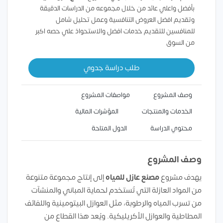
بأفضل واعلي عائد من خلال مجموعه من الدراسات الدقيقة
وتقديم افضل العروض التنافسية وعمل تحليل شامل
للمنافسين للتقديم خدمات افضل والاستحواذ علي حصه اكبر
من السوق
طلب دراسة جدوي
وصف المشروع
مواصفات المشروع
الخدمات والمنتجات
المؤشرات المالية
محتوي الدراسة
الدول المتاحة
وصف المشروع
يهدف مشروع
مصنع عازل للمياه
إلى إنتاج مجموعة متنوعة
من المواد العازلة التي تُستخدم لحماية المباني والمنشآت
من تسرب المياه والرطوبة، مثل العوازل البيتومينية واللفائف
المطاطية والعوازل الأكريليكية. ويُعد هذا القطاع من