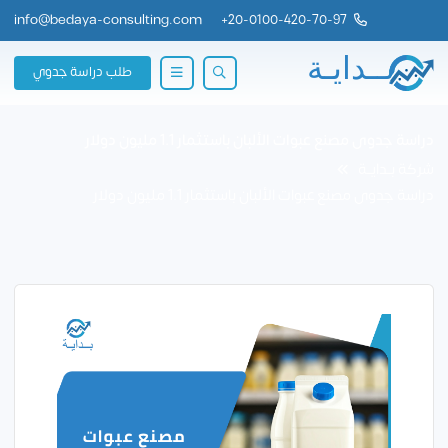
info@bedaya-consulting.com
+
20-0100-420-70-97
طلب دراسة جدوي
دراسة جدوى مصنع عبوات الألبان باستثمار 1.1 مليون دولار
شركة بــدايــة
دراسة جدوى مصنع عبوات الألبان باستثمار 1.1 مليون دولار