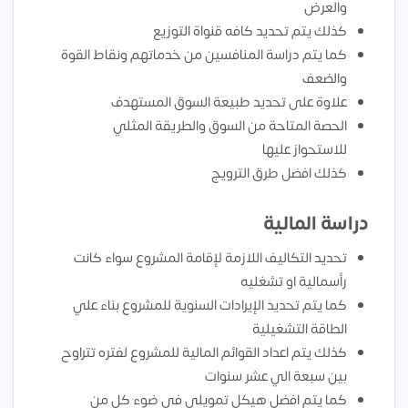
والعرض
كذلك يتم تحديد كافه قنواة التوزيع
كما يتم دراسة المنافسين من خدماتهم ونقاط القوة
والضعف
علاوة على تحديد طبيعة السوق المستهدف
الحصة المتاحة من السوق والطريقة المثلي
للاستحواز عليها
كذلك افضل طرق الترويج
دراسة المالية
تحديد التكاليف اللازمة لإقامة المشروع سواء كانت
رأسمالية او تشغليه
كما يتم تحديد الإيرادات السنوية للمشروع بناء علي
الطاقة التشغيلية
كذلك يتم اعداد القوائم المالية للمشروع لفتره تتراوح
بين سبعة الي عشر سنوات
كما يتم افضل هيكل تمويلي في ضوء كل من