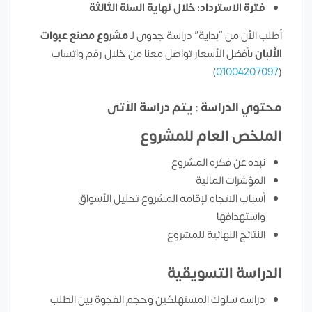
فترة الاسترداد: خلال نهاية السنة الثالثة
أطلب الأن من “بداية” دراسة جدوى لـ
مشروع مصنع عبوات
الألبان
بأفضل الأسعار تواصل معنا من خلال رقم واتساب
)
01004207097
(
محتوي الدراسة : يتم دراسة الآتى
الملخص العام للمشروع
نبذه عن فكره المشروع
المؤشرات المالية
أسباب الاتجاه لإقامه المشروع تحليل الأسواق
واستهدافها
النتائج النهائية للمشروع
الدراسة التسويقية
دراسه سلوك المستهلكين وحجم الفجوة بين الطلب