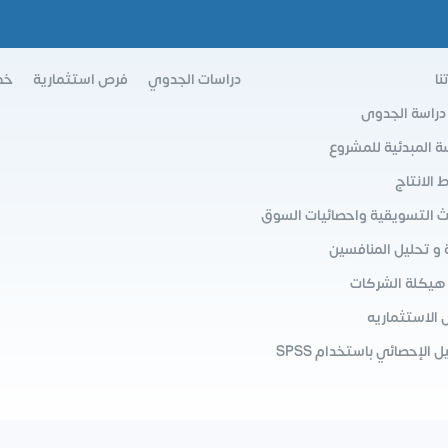
نا
دراسات الجدوي
فرص استثمارية
خط
 دراسة الجدوى
سة المبدئية للمشروع
الانتاج
ث التسويقية واحصائيات السوق
 و تحليل المنافسين
 هيكلة الشركات
 الاستثماريه
ل الإحصائي باستخدام SPSS