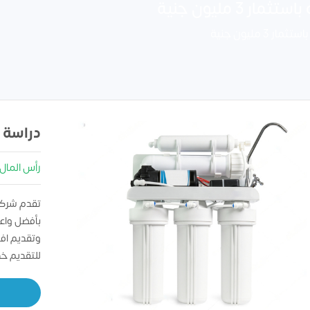
 مليون جنية
مليون جنية
دراسة 
رأس المال : 00000
تقدم شركه
بأفضل واعل
وتقديم اف
للتقديم خ