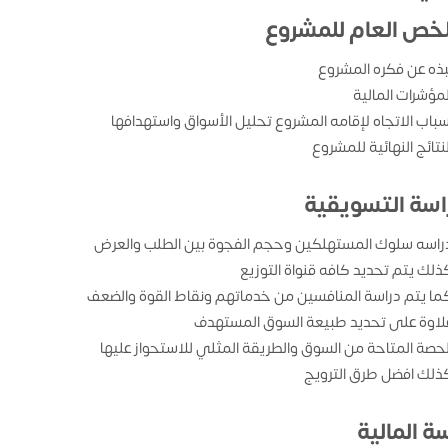
لخص العام للمشروع
بذه عن فكره المشروع
لمؤشرات المالية
سباب الاتجاه لإقامه المشروع تحليل الأسواق واستهدافها
لنتائج النهائية للمشروع
راسة التسويقية
راسه سلوك المستهلكين وحجم الفجوة بين الطلب والعرض
ذلك يتم تحديد كافه قنواة التوزيع
ما يتم دراسة المنافسين من خدماتهم ونقاط القوة والضعف
لاوة على تحديد طبيعة السوق المستهدف
لحصة المتاحة من السوق والطريقة المثلي للاستحواز عليها
ذلك افضل طرق الترويج
ة المالية