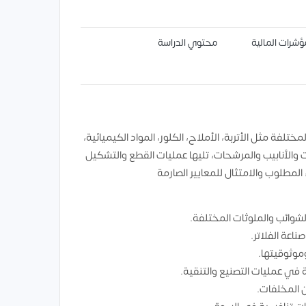
ؤشرات المالية
محتوي الدراسة
لفة مثل الأتربة، الأملاح، الكلور، المواد الكيميائية،
ت والأنابيب والمرشحات، تليها عمليات القطع والتشكيل
 المطلوب والامتثال للمعايير الصارمة
شوائب والملوثات المختلفة.
ناعة الفلاتر.
موثوقيتها.
ية في عمليات التصنيع والتنقية.
 المخلفات.