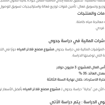
كلفة تنافسية: تحقيق تكلفة إنتاج مناسبة مقابل جودة عالية لتكون المنت
وزيع وتسويق فعال: تأمين قنوات توزيع فعالة واستراتيجيات تسويق للوصول 
مات والمنتجات
معالجة مياه كاملة.
فردي.
شرات المالية في دراسة جدوى
المؤشرات المالية في دراسة جدوى
مشروع مصنع فلاتر المياه
دورًا في ال
ية التي توضحها الدراسة.
س المال للمشروع: 3 مليون دولار
دل العائد: 35 %
ترة الاسترداد: خلال نهاية السنة الثالثة
الأن من “بداية” دراسة جدوى لـ
مشروع مصنع فلاتر المياه
بأفضل الأسعار ت
ي الدراسة : يتم دراسة الآتى