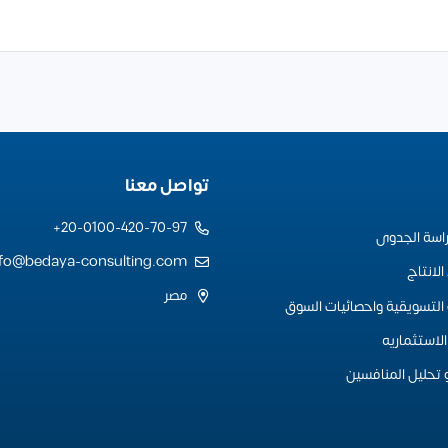
تواصل معنا
20-0100-420-70-97+
راسة الجدوى
nfo@bedaya-consulting.com
لانتاج
مصر
التسويقية واحصائيات السوق
لاستثماريه
 تحليل المنافسين