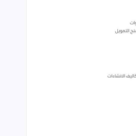
وات
ح التمويل
اليف الانشاءات