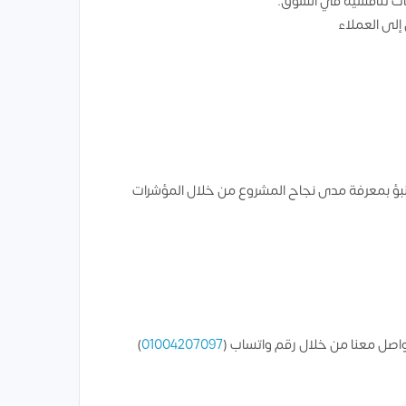
جات تنافسية في السوق.
إلى العملاء
تنبؤ بمعرفة مدى نجاح المشروع من خلال المؤشرات
واصل معنا من خلال رقم واتساب (
01004207097
)