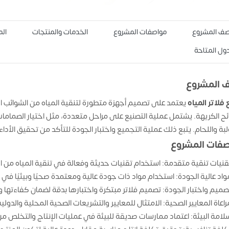
ف المشروع
مواصفات المشروع
الخدمات والمنتجات
الم
دول المتاحة
 المشروع
فلاتر المياه
يعتمد على تصميم أجهزة متطورة لتنقية المياه من الشوائب المخت
ائح الكريهة. يشتمل عملية التصنيع على مراحل متعددة، مثل اختيار الصماما
لبة واللحام. يتبع ذلك عملية التجميع واختبار الجودة للتأكد من تحقيق الأداء
فات المشروع
قنيات تنقية متقدمة: استخدام تقنيات حديثة وفعالة في تنقية المياه من ال
واد عالية الجودة: استخدام مواد ذات جودة عالية ومعتمدة صحيًا وبيئيًا في ص
صميم واختبار الجودة: تصميم فلاتر مبتكرة واختبارها بدقة لضمان كفاءتها و
راعاة المعايير الصحية: الامتثال للمعايير والتشريعات الصحية المحلية والدول
لامة البيئة: اعتماد ممارسات صديقة للبيئة في عمليات الإنتاج والتخلص من