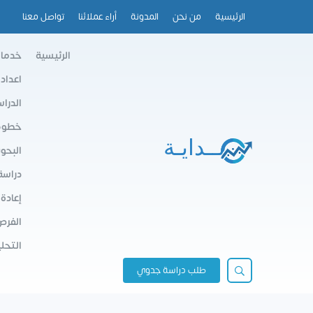
الرئيسية
من نحن
المدونة
أراء عملائنا
تواصل معنا
الرئيسية
خدمات
اعداد
الدرا
خطوط 
البحو
دراسة
إعادة
الفرص
التحلي
طلب دراسة جدوي