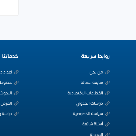
روابط سريعة
خدماتنا
من نحن
اعداد د
سابقة اعمالنا
خطوط ا
القطاعات الاقتصادية
البحوث 
دراسات الجدوي
الفرص ا
سياسة الخصوصية
دراسة و
أسئلة شائعة
المدونة