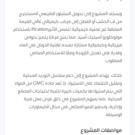
ويستند المشروع إلى تحويل السليلوز الطبيعي المستخرج
من لب الخشب أو القطن إلى مركب كيميائي عالي القيمة
المضافة عبر عملية كيميائية تتضمن الأثيرification باستخدام
مونوكلورو أسيتيك أسيد، مما ينتج مركبًا يتميز بخواص
فيزيائية وكيميائية ممتازة تمنحه قابلية الذوبان في الماء
وقدرة على تعديل اللزوجة وفقًا للاستخدام الصناعي
المطلوب.
كذلك، يهدف المشروع إلى دعم سلاسل التوريد المحلية
وتقليل الاعتماد على الاستيراد، إذ تُعد مادة CMC من المواد
التي يتم استيرادها بكميات كبيرة لتلبية احتياجات المصانع
المحلية. كما يسهم المشروع في خلق فرص عمل فنية
وإدارية، وتحفيز النمو الصناعي في مجال الكيماويات
الوسيطة.
مواصفات المشروع