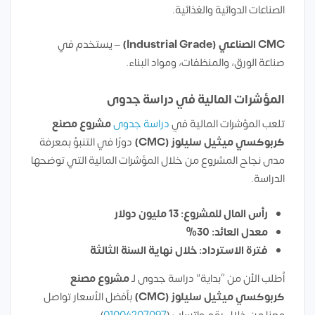
الصناعات الدوائية والغذائية.
CMC الصناعي (Industrial Grade)
– يستخدم في
صناعة الورق، والمنظفات، ومواد البناء.
المؤشرات المالية في دراسة جدوى
تلعب المؤشرات المالية في
دراسة جدوى
مشروع مصنع
كربوكسي ميثيل سليلوز (CMC)
دورًا في التنبؤ بمعرفة
مدى نجاح المشروع من خلال المؤشرات المالية التي توضحها
الدراسة.
رأس المال للمشروع: 13 مليون دولار
معدل العائد: 30%
فترة الاسترداد: خلال نهاية السنة الثالثة
أطلب الأن من “بداية” دراسة جدوى لـ
مشروع مصنع
كربوكسي ميثيل سليلوز (CMC)
بأفضل الأسعار تواصل