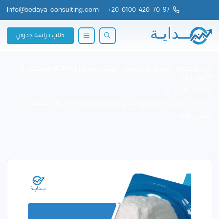
info@bedaya-consulting.com
+
20-0100-420-70-97
طلب دراسة جدوي
دراسة جدوى مصنع كربوكسي ميثيل سليلوز (CMC) باستثمار 13
مليون دولار
شركة بــدايــة
دراسة جدوى مصنع كربوكسي ميثيل سليلوز (CMC) باستثمار 13
مليون دولار