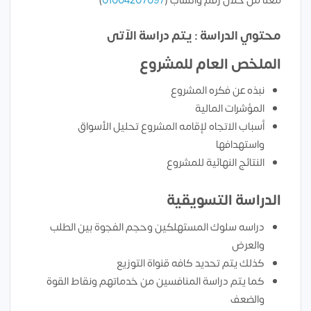
معنا من خلال رقم واتساب (
01004207097
)
محتوي الدراسة : يتم دراسة الآتى
الملخص العام للمشروع
نبذه عن فكره المشروع
المؤشرات المالية
أسباب الاتجاه لإقامه المشروع تحليل الأسواق
واستهدافها
النتائج النهائية للمشروع
الدراسة التسويقية
دراسه سلوك المستهلكين وحجم الفجوة بين الطلب
والعرض
كذلك يتم تحديد كافه قنواة التوزيع
كما يتم دراسة المنافسين من خدماتهم ونقاط القوة
والضعف