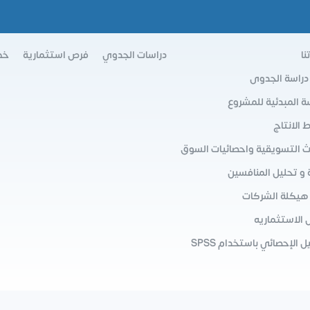
نا
دراسات الجدوي
فرص استثمارية
خط
 دراسة الجدوى
سة المبدئية للمشروع
الانتاج
ث التسويقية واحصائيات السوق
 و تحليل المنافسين
 هيكلة الشركات
 الاستثماريه
ل الإحصائي باستخدام SPSS