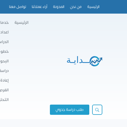
الرئيسية
من نحن
المدونة
أراء عملائنا
تواصل معنا
الرئيسية
خدمات
اعداد
الدرا
خطوط 
البحو
دراسة
إعادة
الفرص
التحلي
طلب دراسة جدوي