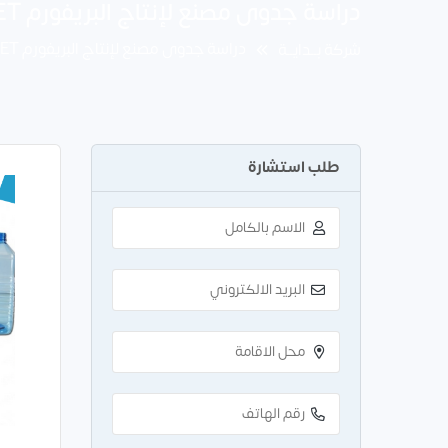
دراسة جدوى مصنع لإنتاج البريفورم PET باستثمار 1.6 مليون دولار
دراسة جدوى مصنع لإنتاج البريفورم PET باستثمار 1.6 مليون دولار
شركة بــدايــة
طلب استشارة