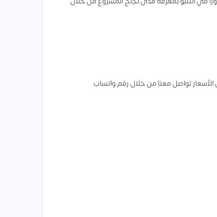
رًا في التنبؤ بمعرفة مدى نجاح المشروع من خلال
الأسعار تواصل معنا من خلال رقم واتساب