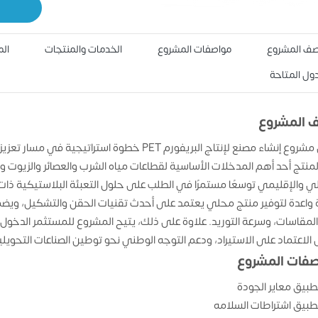
ف المشروع
مواصفات المشروع
الخدمات والمنتجات
الم
دول المتاحة
 المشروع
يمثل مشروع إنشاء مصنع لإنتاج البريفورم PET خطوة
لمنتج أحد أهم المدخلات الأساسية لقطاعات مياه الشرب والعصائر والزيوت 
ي والإقليمي توسعًا مستمرًا في الطلب على حلول التعبئة البلاستيكية ذات 
واعدة لتوفير منتج محلي يعتمد على أحدث تقنيات الحقن والتشكيل، ويضمن
المقاسات، وسرعة التوريد. علاوة على ذلك، يتيح المشروع للمستثمر الدخ
 الاعتماد على الاستيراد، ودعم التوجه الوطني نحو توطين الصناعات التحويلي
فات المشروع
طبيق معاير الجودة
طبيق اشتراطات السلامه