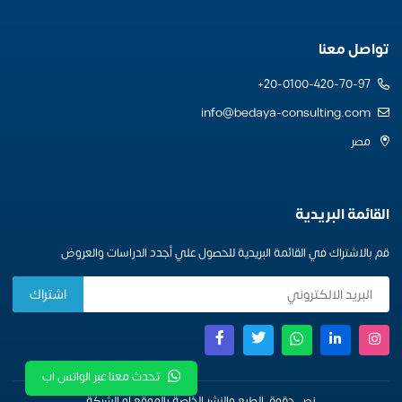
تواصل معنا
20-0100-420-70-97+
info@bedaya-consulting.com
مصر
القائمة البريدية
قم بالاشتراك في القائمة البريدية للحصول علي أجدد الدراسات والعروض
تحدث معنا عبر الواتس اب
نص حقوق الطبع والنشر الخاصة بالموقع او الشركة