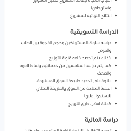
أسباب الاتجاه لإقامه المشروع تحليل الأسواق
واستهدافها
النتائج النهائية للمشروع
الدراسة التسويقية
دراسه سلوك المستهلكين وحجم الفجوة بين الطلب
والعرض
كذلك يتم تحديد كافه قنواة التوزيع
كما يتم دراسة المنافسين من خدماتهم ونقاط القوة
والضعف
علاوة على تحديد طبيعة السوق المستهدف
الحصة المتاحة من السوق والطريقة المثلي
للاستحواز عليها
كذلك افضل طرق الترويج
دراسة المالية
تحديد التكاليف اللازمة لإقامة المشروع سواء كانت