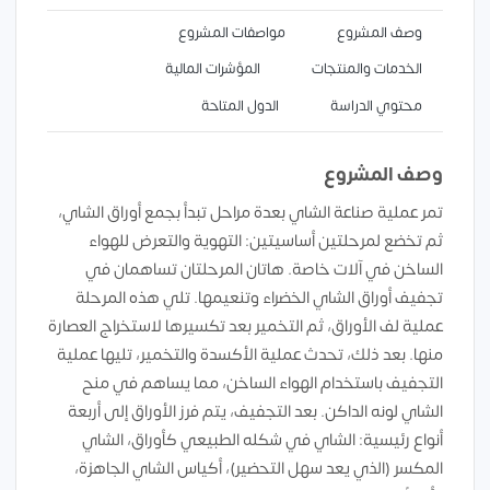
وصف المشروع
مواصفات المشروع
الخدمات والمنتجات
المؤشرات المالية
محتوي الدراسة
الدول المتاحة
وصف المشروع
تمر عملية صناعة الشاي بعدة مراحل تبدأ بجمع أوراق الشاي،
ثم تخضع لمرحلتين أساسيتين: التهوية والتعرض للهواء
الساخن في آلات خاصة. هاتان المرحلتان تساهمان في
تجفيف أوراق الشاي الخضراء وتنعيمها. تلي هذه المرحلة
عملية لف الأوراق، ثم التخمير بعد تكسيرها لاستخراج العصارة
منها. بعد ذلك، تحدث عملية الأكسدة والتخمير، تليها عملية
التجفيف باستخدام الهواء الساخن، مما يساهم في منح
الشاي لونه الداكن. بعد التجفيف، يتم فرز الأوراق إلى أربعة
أنواع رئيسية: الشاي في شكله الطبيعي كأوراق، الشاي
المكسر (الذي يعد سهل التحضير)، أكياس الشاي الجاهزة،