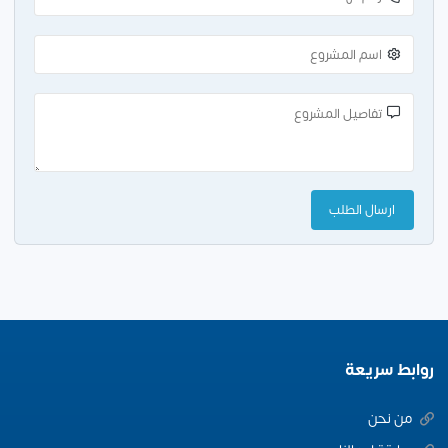
روابط سريعة
من نحن