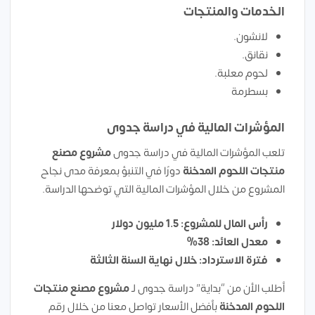
الخدمات والمنتجات
لانشون.
نقانق.
لحوم معلبة.
بسطرمة
المؤشرات المالية في دراسة جدوى
تلعب المؤشرات المالية في دراسة جدوى
مشروع
مصنع
منتجات اللحوم المدخنة
دورًا في التنبؤ بمعرفة مدى نجاح
المشروع من خلال المؤشرات المالية التي توضحها الدراسة.
رأس المال للمشروع: 1.5 مليون دولار
معدل العائد: 38%
فترة الاسترداد: خلال نهاية السنة الثالثة
أطلب الأن من “بداية” دراسة جدوى لـ
مشروع
مصنع منتجات
اللحوم المدخنة
بأفضل الأسعار تواصل معنا من خلال رقم