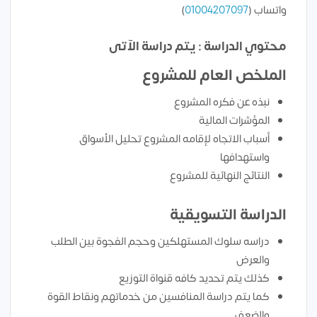
واتساب (
01004207097
)
محتوي الدراسة : يتم دراسة الآتى
الملخص العام للمشروع
نبذه عن فكره المشروع
المؤشرات المالية
أسباب الاتجاه لإقامه المشروع تحليل الأسواق
واستهدافها
النتائج النهائية للمشروع
الدراسة التسويقية
دراسه سلوك المستهلكين وحجم الفجوة بين الطلب
والعرض
كذلك يتم تحديد كافه قنواة التوزيع
كما يتم دراسة المنافسين من خدماتهم ونقاط القوة
والضعف