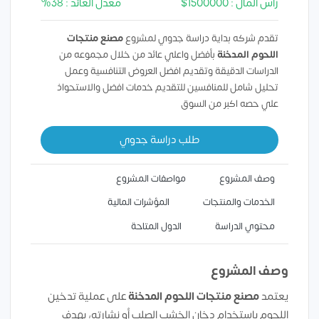
رأس المال : 1500000$
معدل العائد : 38%
تقدم شركه بداية دراسة جدوي لمشروع
مصنع منتجات
اللحوم المدخنة
بأفضل واعلي عائد من خلال مجموعه من
الدراسات الدقيقة وتقديم افضل العروض التنافسية وعمل
تحليل شامل للمنافسين للتقديم خدمات افضل والاستحواذ
علي حصه اكبر من السوق
طلب دراسة جدوي
وصف المشروع
مواصفات المشروع
الخدمات والمنتجات
المؤشرات المالية
محتوي الدراسة
الدول المتاحة
وصف المشروع
يعتمد
مصنع منتجات اللحوم المدخنة
على عملية تدخين
اللحوم باستخدام دخان الخشب الصلب أو نشارته، بهدف