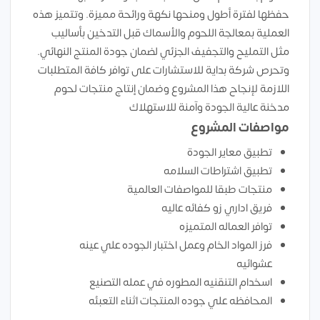
حفظها لفترة أطول ومنحها نكهة ورائحة مميزة. وتتميز هذه
العملية بمعالجة اللحوم والأسماك قبل التدخين بأساليب
مثل التمليح والتجفيف الجزئي لضمان جودة المنتج النهائي.
وتحرص شركة بداية للاستشارات على توافر كافة المتطلبات
اللازمة لإنجاح هذا المشروع وضمان إنتاج منتجات لحوم
مدخنة عالية الجودة وآمنة للاستهلاك
مواصفات المشروع
تطبيق معاير الجودة
تطبيق اشتراطات السلامه
منتجات طبقا للمواصفات العالمية
فريق اداري زو كفائه عاليه
توافر العماله المتميزه
فرز المواد الخام وعمل اختبار الجوده علي عينه
عشوائيه
اسخدام التنقنيه المطوره في عمله التصنيع
المحافظه علي جوده المنتجات اثناء التعبئه