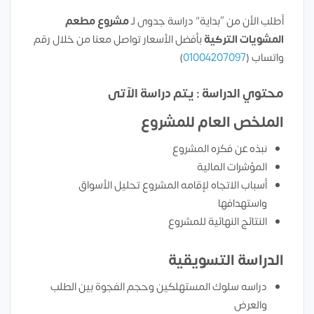
أطلب الأن من “بداية” دراسة جدوى لـ
مشروع
مطعم
المشويات التركية
بأفضل الأسعار تواصل معنا من خلال رقم
واتساب (
01004207097
)
محتوي الدراسة : يتم دراسة الآتى
الملخص العام للمشروع
نبذه عن فكره المشروع
المؤشرات المالية
أسباب الاتجاه لإقامه المشروع تحليل الأسواق
واستهدافها
النتائج النهائية للمشروع
الدراسة التسويقية
دراسه سلوك المستهلكين وحجم الفجوة بين الطلب
والعرض