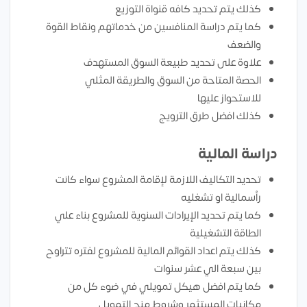
كذلك يتم تحديد كافه قنواة التوزيع
كما يتم دراسة المنافسين من خدماتهم ونقاط القوة
والضعف
علاوة على تحديد طبيعة السوق المستهدف
الحصة المتاحة من السوق والطريقة المثلي
للاستحواز عليها
كذلك افضل طرق الترويج
دراسة المالية
تحديد التكاليف اللازمة لإقامة المشروع سواء كانت
رأسمالية او تشغليه
كما يتم تحديد الإيرادات السنوية للمشروع بناء علي
الطاقة التشغيلية
كذلك يتم اعداد القوائم المالية للمشروع لفتره تتراوح
بين سبعة الي عشر سنوات
كما يتم افضل هيكل تمويلي في ضوء كل من
مكانيات المستثمر وشروط منح التمويل