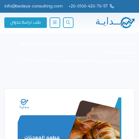
info@bedaya-consulting.com
+
20-0100-420-70-97
طلب دراسة جدوي
دراسة جدوى مشروع مطعم المعجنات باستثمار 80 الف دولار
شركة بــدايــة
دراسة جدوى مشروع مطعم المعجنات باستثمار 80 الف دولار