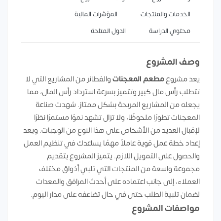
الخدمات والمنتجات
المؤشرات المالية
محتوي الدراسة
الدول المتاحة
وصف المشروع
يعد مشروع
مطعم المعجنات
والفطائر من المشاريع التي لا
تتطلب رأس مال كبير وتتميز بسرعة استرداد رأس المال، مما
يجعله من المشاريع المربحة بشكل ممتاز. شهدت صناعة
المعجنات تطورًا ملحوظًا، ولا تزال تشهد نموًا مستمرًا نظرًا
لإقبال العديد من الأشخاص على هذا النوع من الوجبات. ويعد
إعداد خطة عمل قوية عاملاً مهمًا يساعدك في تنظيم العمل
والحصول على التمويل اللازم. يتميز المشروع بتقديم
مجموعة واسعة من المنتجات التي تلبي أذواق مختلف
العملاء، إلى جانب اعتماده على أحدث المرافق والمعدات
لضمان تلبية الطلب حتى في حال تضاعفه على مدار اليوم.
مواصفات المشروع