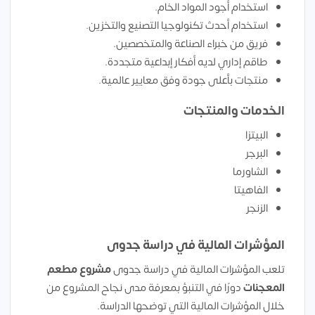
استخدام أجود المواد الخام.
استخدام أحدث تكنولوجيا التصنيع والتخزين.
فريق من خبراء الصناعة والمتخصصين.
طاقم إداري لديه أفكار إبداعية متجددة.
منتجات بأعلى جودة وفق معايير عالمية.
الخدمات والمنتجات
البيتزا
البرجر
الشاورما
الفاهيتا
الزنجر
المؤشرات المالية في دراسة جدوى
تلعب المؤشرات المالية في دراسة جدوى
مشروع
مطعم
المعجنات
دورًا في التنبؤ بمعرفة مدى نجاح المشروع من
خلال المؤشرات المالية التي توضحها الدراسة.