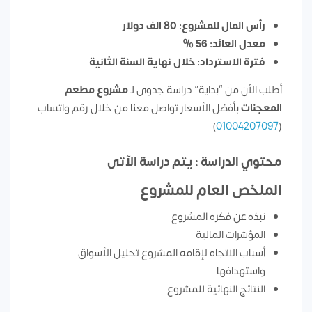
رأس المال للمشروع: 80 الف دولار
معدل العائد: 56 %
فترة الاسترداد: خلال نهاية السنة الثانية
أطلب الأن من “بداية” دراسة جدوى لـ
مشروع
مطعم
المعجنات
بأفضل الأسعار تواصل معنا من خلال رقم واتساب
)
01004207097
(
محتوي الدراسة : يتم دراسة الآتى
الملخص العام للمشروع
نبذه عن فكره المشروع
المؤشرات المالية
أسباب الاتجاه لإقامه المشروع تحليل الأسواق
واستهدافها
النتائج النهائية للمشروع