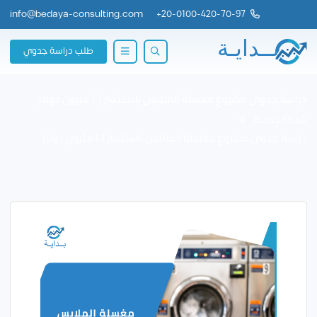
info@bedaya-consulting.com
+
20-0100-420-70-97
طلب دراسة جدوي
دراسة جدوى مشروع مغسلة الملابس باستثمار 1.1 مليون دولار
شركة بــدايــة
دراسة جدوى مشروع مغسلة الملابس باستثمار 1.1 مليون دولار