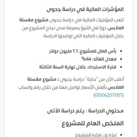
المؤشرات المالية في دراسة جدوى
تلعب المؤشرات المالية في دراسة جدوى
مشروع
مغسلة
الملابس
دورًا في التنبؤ بمعرفة مدى نجاح المشروع من
خلال المؤشرات المالية التي توضحها الدراسة.
رأس المال للمشروع: 1.1 مليون دولار
معدل العائد: 44%
فترة الاسترداد: خلال نهاية السنة الثالثة
أطلب الأن من “بداية” دراسة جدوى لـ
مشروع
مغسلة
الملابس
بأفضل الأسعار تواصل معنا من خلال رقم واتساب
)
01004207097
(
محتوي الدراسة : يتم دراسة الآتى
الملخص العام للمشروع
نبذه عن فكره المشروع